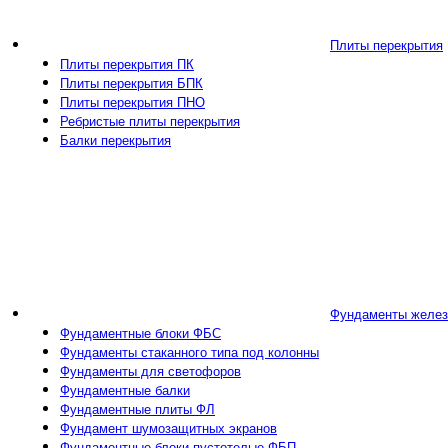
Плиты перекрытия
Плиты перекрытия ПК
Плиты перекрытия БПК
Плиты перекрытия ПНО
Ребристые плиты перекрытия
Балки перекрытия
Фундаменты желез
Фундаментные блоки ФБС
Фундаменты стаканного типа под колонны
Фундаменты для светофоров
Фундаментные балки
Фундаментные плиты ФЛ
Фундамент шумозащитных экранов
Фундаментные блоки пустотелые ФБП