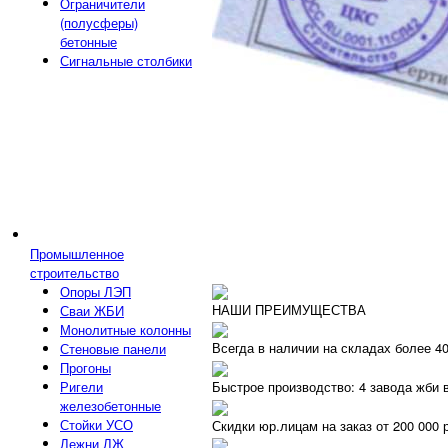
Ограничители
(полусферы)
бетонные
Сигнальные столбики
Промышленное
строительство
Опоры ЛЭП
НАШИ ПРЕИМУЩЕСТВА
Сваи ЖБИ
Монолитные колонны
Всегда в наличии на складах более 4
Стеновые панели
Прогоны
Ригели
Быстрое производство: 4 завода жби 
железобетонные
Стойки УСО
Скидки юр.лицам на заказ от 200 000 
Лежни ЛЖ