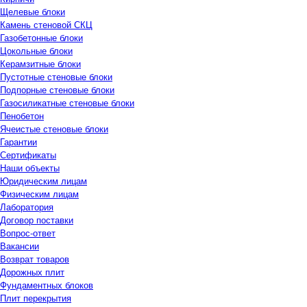
Щелевые блоки
Камень стеновой СКЦ
Газобетонные блоки
Цокольные блоки
Керамзитные блоки
Пустотные стеновые блоки
Подпорные стеновые блоки
Газосиликатные стеновые блоки
Пенобетон
Ячеистые стеновые блоки
Гарантии
Сертификаты
Наши объекты
Юридическим лицам
Физическим лицам
Лаборатория
Договор поставки
Вопрос-ответ
Вакансии
Возврат товаров
Дорожных плит
Фундаментных блоков
Плит перекрытия