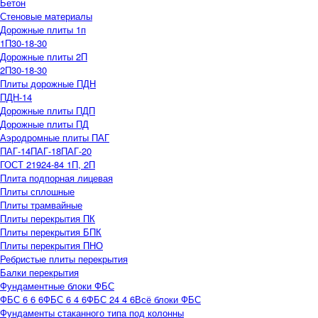
Бетон
Стеновые материалы
Дорожные плиты 1п
1П30-18-30
Дорожные плиты 2П
2П30-18-30
Плиты дорожные ПДН
ПДН-14
Дорожные плиты ПДП
Дорожные плиты ПД
Аэродромные плиты ПАГ
ПАГ-14
ПАГ-18
ПАГ-20
ГОСТ 21924-84 1П, 2П
Плита подпорная лицевая
Плиты сплошные
Плиты трамвайные
Плиты перекрытия ПК
Плиты перекрытия БПК
Плиты перекрытия ПНО
Ребристые плиты перекрытия
Балки перекрытия
Фундаментные блоки ФБС
ФБС 6 6 6
ФБС 6 4 6
ФБС 24 4 6
Всё блоки ФБС
Фундаменты стаканного типа под колонны