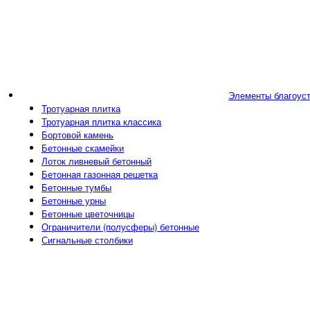
Элементы благоус
Тротуарная плитка
Тротуарная плитка классика
Бортовой камень
Бетонные скамейки
Лоток ливневый бетонный
Бетонная газонная решетка
Бетонные тумбы
Бетонные урны
Бетонные цветочницы
Ограничители (полусферы) бетонные
Сигнальные столбики