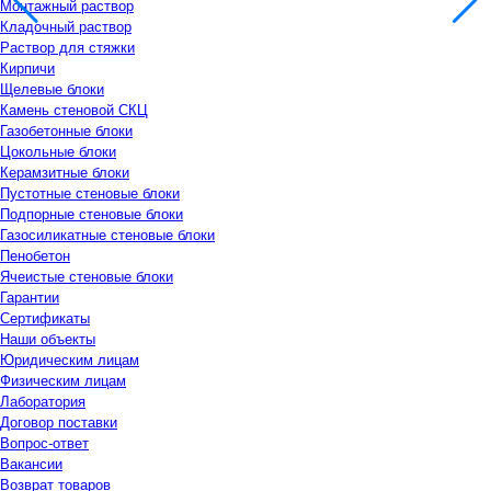
Монтажный раствор
Кладочный раствор
Раствор для стяжки
Кирпичи
Щелевые блоки
Камень стеновой СКЦ
Газобетонные блоки
Цокольные блоки
Керамзитные блоки
Пустотные стеновые блоки
Подпорные стеновые блоки
Газосиликатные стеновые блоки
Пенобетон
Ячеистые стеновые блоки
Гарантии
Сертификаты
Наши объекты
Юридическим лицам
Физическим лицам
Лаборатория
Договор поставки
Вопрос-ответ
Вакансии
Возврат товаров