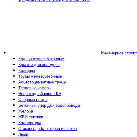
Инженерное строи
Кольца железобетонные
Крышки для колодцев
Колодцы
Трубы железобетонные
Асбестоцементные трубы
Тепловые камеры
Непроходной канал КН
Опорные плиты
Бетонный упор для водопровода
Желоба
ЖБИ септики
Коллекторы
Стаканы дефлекторов и зонтов
Люки