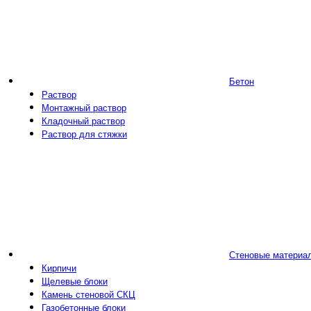
Бетон
Раствор
Монтажный раствор
Кладочный раствор
Раствор для стяжки
Стеновые материа
Кирпичи
Щелевые блоки
Камень стеновой СКЦ
Газобетонные блоки