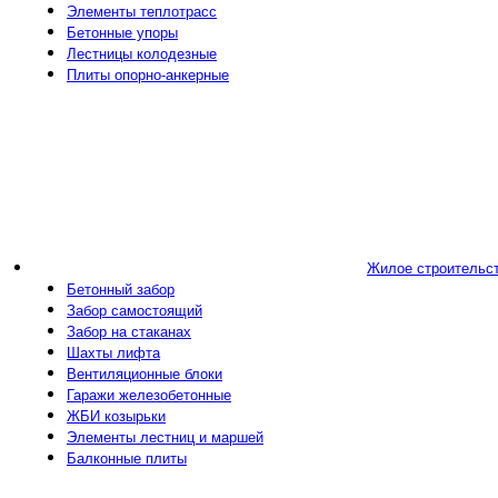
Элементы теплотрасс
Бетонные упоры
Лестницы колодезные
Плиты опорно-анкерные
Жилое строительс
Бетонный забор
Забор самостоящий
Забор на стаканах
Шахты лифта
Вентиляционные блоки
Гаражи железобетонные
ЖБИ козырьки
Элементы лестниц и маршей
Балконные плиты