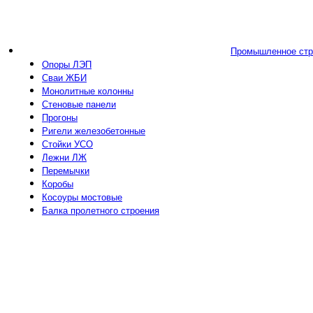
Промышленное стр
Опоры ЛЭП
Сваи ЖБИ
Монолитные колонны
Стеновые панели
Прогоны
Ригели железобетонные
Стойки УСО
Лежни ЛЖ
Перемычки
Коробы
Косоуры мостовые
Балка пролетного строения