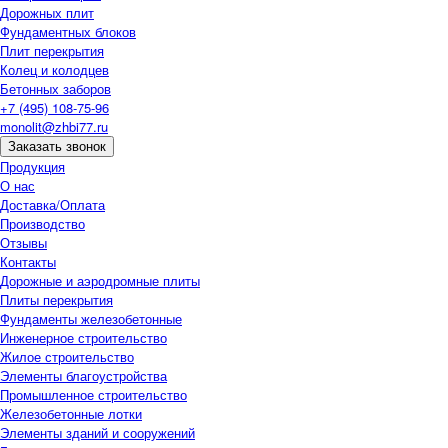
Дорожных плит
Фундаментных блоков
Плит перекрытия
Колец и колодцев
Бетонных заборов
+7 (495) 108-75-96
monolit@zhbi77.ru
Заказать звонок
Продукция
О нас
Доставка/Оплата
Производство
Отзывы
Контакты
Дорожные и аэродромные плиты
Плиты перекрытия
Фундаменты железобетонные
Инженерное строительство
Жилое строительство
Элементы благоустройства
Промышленное строительство
Железобетонные лотки
Элементы зданий и сооружений