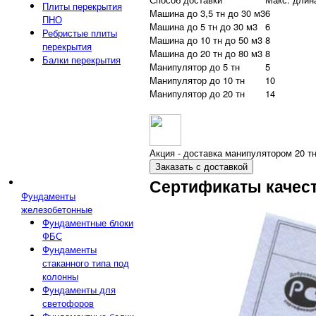
Плиты перекрытия
Машина до 3,5 тн до 30 м3
6
ПНО
Машина до 5 тн до 30 м3
6
Ребристые плиты
Машина до 10 тн до 50 м3
8
перекрытия
Машина до 20 тн до 80 м3
8
Балки перекрытия
Манипулятор до 5 тн
5
Манипулятор до 10 тн
10
Манипулятор до 20 тн
14
Акция - доставка манипулятором 20 тн
Заказать с доставкой
Сертификаты качес
Фундаменты
железобетонные
Фундаментные блоки
ФБС
Фундаменты
стаканного типа под
колонны
Фундаменты для
светофоров