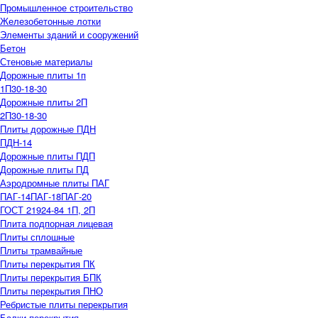
Промышленное строительство
Железобетонные лотки
Элементы зданий и сооружений
Бетон
Стеновые материалы
Дорожные плиты 1п
1П30-18-30
Дорожные плиты 2П
2П30-18-30
Плиты дорожные ПДН
ПДН-14
Дорожные плиты ПДП
Дорожные плиты ПД
Аэродромные плиты ПАГ
ПАГ-14
ПАГ-18
ПАГ-20
ГОСТ 21924-84 1П, 2П
Плита подпорная лицевая
Плиты сплошные
Плиты трамвайные
Плиты перекрытия ПК
Плиты перекрытия БПК
Плиты перекрытия ПНО
Ребристые плиты перекрытия
Балки перекрытия