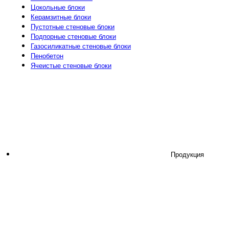
Цокольные блоки
Керамзитные блоки
Пустотные стеновые блоки
Подпорные стеновые блоки
Газосиликатные стеновые блоки
Пенобетон
Ячеистые стеновые блоки
Продукция