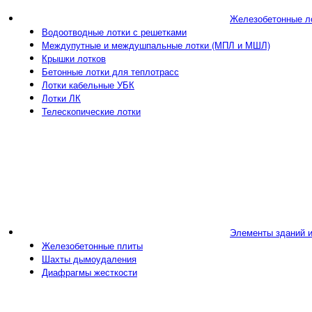
Железобетонные л
Водоотводные лотки с решетками
Междупутные и междушпальные лотки (МПЛ и МШЛ)
Крышки лотков
Бетонные лотки для теплотрасс
Лотки кабельные УБК
Лотки ЛК
Телескопические лотки
Элементы зданий 
Железобетонные плиты
Шахты дымоудаления
Диафрагмы жесткости