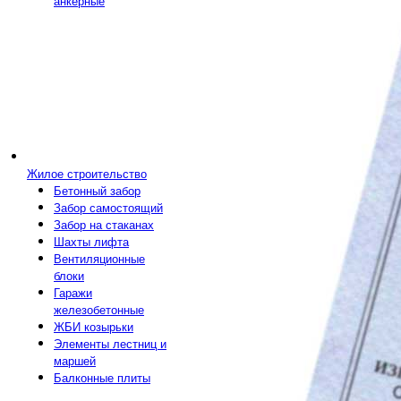
анкерные
Жилое строительство
Бетонный забор
Забор самостоящий
Забор на стаканах
Шахты лифта
Вентиляционные
блоки
Гаражи
железобетонные
ЖБИ козырьки
Элементы лестниц и
маршей
Балконные плиты