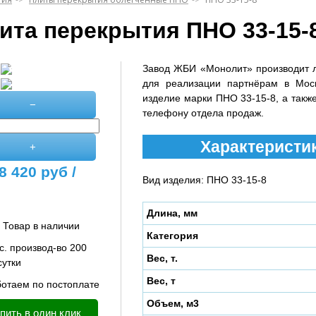
ита перекрытия ПНО 33-15-
Завод ЖБИ «Монолит» производит 
для реализации партнёрам в Мос
изделие марки ПНО 33-15-8, а также
−
телефону отдела продаж.
Характеристик
+
8 420
руб /
Вид изделия: ПНО 33-15-8
Длина, мм
Товар в наличии
Категория
с. производ-во 200
Вес, т.
сутки
Вес, т
отаем по постоплате
Объем, м3
пить в один клик