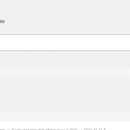
:00
тия
Плиты перекрытия облегченные ПНО
ПНО 33-15-8