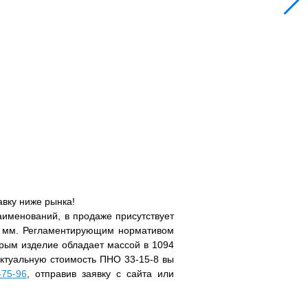
авку ниже рынка!
именований, в продаже присутствует
0 мм. Регламентирующим нормативом
орым изделие обладает массой в 1094
 Актуальную стоимость ПНО 33-15-8 вы
-75-96
, отправив заявку с сайта или