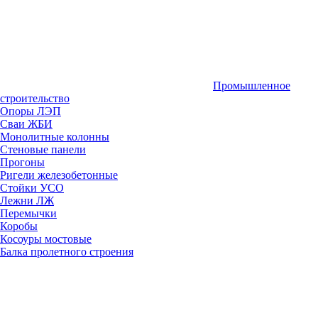
Промышленное
строительство
Опоры ЛЭП
Сваи ЖБИ
Монолитные колонны
Стеновые панели
Прогоны
Ригели железобетонные
Стойки УСО
Лежни ЛЖ
Перемычки
Коробы
Косоуры мостовые
Балка пролетного строения