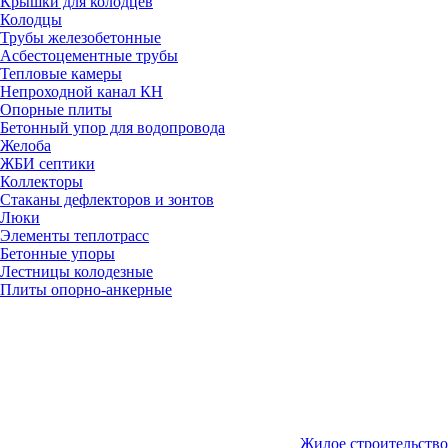
Крышки для колодцев
Колодцы
Трубы железобетонные
Асбестоцементные трубы
Тепловые камеры
Непроходной канал КН
Опорные плиты
Бетонный упор для водопровода
Желоба
ЖБИ септики
Коллекторы
Стаканы дефлекторов и зонтов
Люки
Элементы теплотрасс
Бетонные упоры
Лестницы колодезные
Плиты опорно-анкерные
Жилое строительство