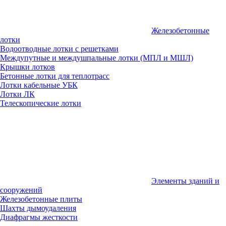
Железобетонные
лотки
Водоотводные лотки с решетками
Междупутные и междушпальные лотки (МПЛ и МШЛ)
Крышки лотков
Бетонные лотки для теплотрасс
Лотки кабельные УБК
Лотки ЛК
Телескопические лотки
Элементы зданий и
сооружений
Железобетонные плиты
Шахты дымоудаления
Диафрагмы жесткости