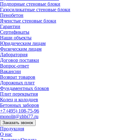
Подпорные стеновые блоки
Газосиликатные стеновые блоки
Пенобетон
Ячеистые стеновые блоки
Гарантии
Сертификаты
Наши объекты
Юридическим лицам
Физическим лицам
Лаборатория
Договор поставки
Вопрос-ответ
Вакансии
Возврат товаров
Дорожных плит
Фундаментных блоков
Плит перекрытия
Колец и колодцев
Бетонных заборов
+7 (495) 108-75-96
monolit@zhbi77.ru
Заказать звонок
Продукция
О нас
Доставка/Оплата