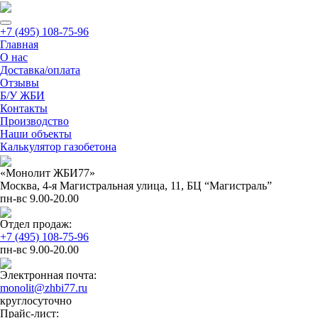
+7 (495) 108-75-96
Главная
О нас
Доставка/оплата
Отзывы
Б/У ЖБИ
Контакты
Производство
Наши объекты
Калькулятор газобетона
«Монолит ЖБИ77»
Москва, 4-я Магистральная улица, 11, ​БЦ “Магистраль”
пн-вс 9.00-20.00
Отдел продаж:
+7 (495) 108-75-96
пн-вс 9.00-20.00
Электронная почта:
monolit@zhbi77.ru
круглосуточно
Прайс-лист: