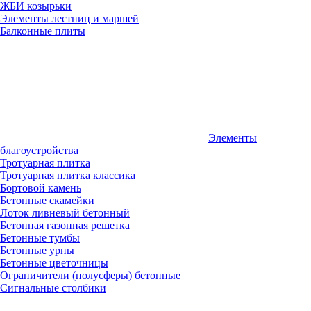
ЖБИ козырьки
Элементы лестниц и маршей
Балконные плиты
Элементы
благоустройства
Тротуарная плитка
Тротуарная плитка классика
Бортовой камень
Бетонные скамейки
Лоток ливневый бетонный
Бетонная газонная решетка
Бетонные тумбы
Бетонные урны
Бетонные цветочницы
Ограничители (полусферы) бетонные
Сигнальные столбики