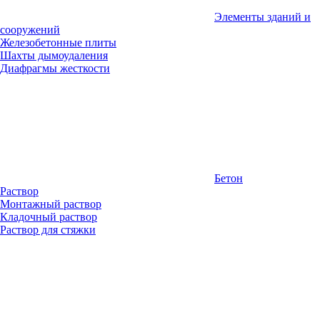
Элементы зданий и
сооружений
Железобетонные плиты
Шахты дымоудаления
Диафрагмы жесткости
Бетон
Раствор
Монтажный раствор
Кладочный раствор
Раствор для стяжки