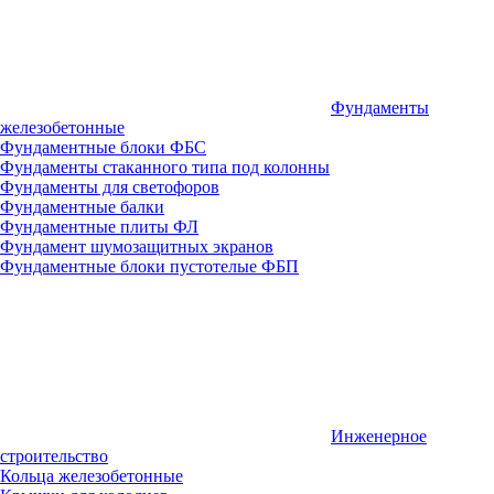
Фундаменты
железобетонные
Фундаментные блоки ФБС
Фундаменты стаканного типа под колонны
Фундаменты для светофоров
Фундаментные балки
Фундаментные плиты ФЛ
Фундамент шумозащитных экранов
Фундаментные блоки пустотелые ФБП
Инженерное
строительство
Кольца железобетонные