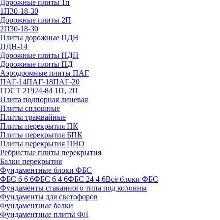
Дорожные плиты 1п
1П30-18-30
Дорожные плиты 2П
2П30-18-30
Плиты дорожные ПДН
ПДН-14
Дорожные плиты ПДП
Дорожные плиты ПД
Аэродромные плиты ПАГ
ПАГ-14
ПАГ-18
ПАГ-20
ГОСТ 21924-84 1П, 2П
Плита подпорная лицевая
Плиты сплошные
Плиты трамвайные
Плиты перекрытия ПК
Плиты перекрытия БПК
Плиты перекрытия ПНО
Ребристые плиты перекрытия
Балки перекрытия
Фундаментные блоки ФБС
ФБС 6 6 6
ФБС 6 4 6
ФБС 24 4 6
Всё блоки ФБС
Фундаменты стаканного типа под колонны
Фундаменты для светофоров
Фундаментные балки
Фундаментные плиты ФЛ