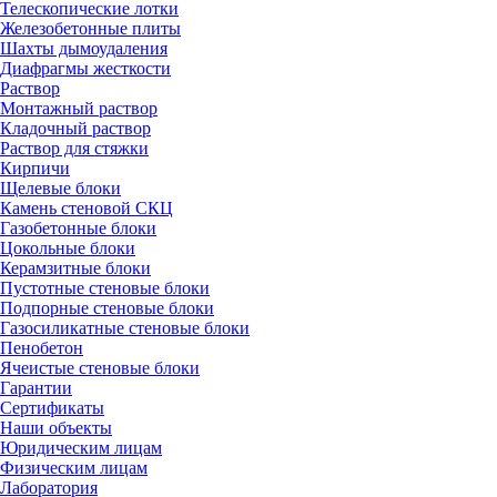
Телескопические лотки
Железобетонные плиты
Шахты дымоудаления
Диафрагмы жесткости
Раствор
Монтажный раствор
Кладочный раствор
Раствор для стяжки
Кирпичи
Щелевые блоки
Камень стеновой СКЦ
Газобетонные блоки
Цокольные блоки
Керамзитные блоки
Пустотные стеновые блоки
Подпорные стеновые блоки
Газосиликатные стеновые блоки
Пенобетон
Ячеистые стеновые блоки
Гарантии
Сертификаты
Наши объекты
Юридическим лицам
Физическим лицам
Лаборатория