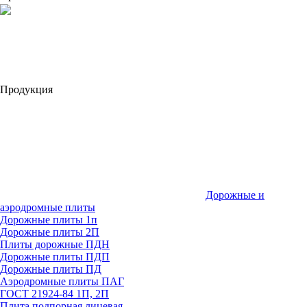
Продукция
Дорожные и
аэродромные плиты
Дорожные плиты 1п
Дорожные плиты 2П
Плиты дорожные ПДН
Дорожные плиты ПДП
Дорожные плиты ПД
Аэродромные плиты ПАГ
ГОСТ 21924-84 1П, 2П
Плита подпорная лицевая