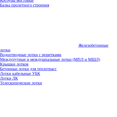
Косоуры мостовые
Балка пролетного строения
Железобетонные
лотки
Водоотводные лотки с решетками
Междупутные и междушпальные лотки (МПЛ и МШЛ)
Крышки лотков
Бетонные лотки для теплотрасс
Лотки кабельные УБК
Лотки ЛК
Телескопические лотки