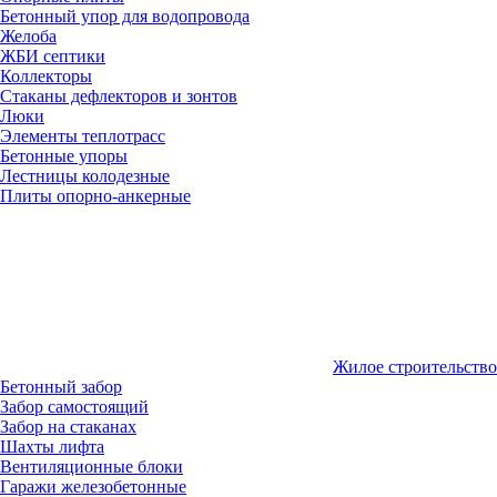
Бетонный упор для водопровода
Желоба
ЖБИ септики
Коллекторы
Стаканы дефлекторов и зонтов
Люки
Элементы теплотрасс
Бетонные упоры
Лестницы колодезные
Плиты опорно-анкерные
Жилое строительство
Бетонный забор
Забор самостоящий
Забор на стаканах
Шахты лифта
Вентиляционные блоки
Гаражи железобетонные