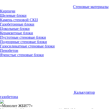
Стеновые материалы
Кирпичи
Щелевые блоки
Камень стеновой СКЦ
Газобетонные блоки
Цокольные блоки
Керамзитные блоки
Пустотные стеновые блоки
Подпорные стеновые блоки
Газосиликатные стеновые блоки
Пенобетон
Ячеистые стеновые блоки
Калькулятор
газобетона
«Монолит ЖБИ77»