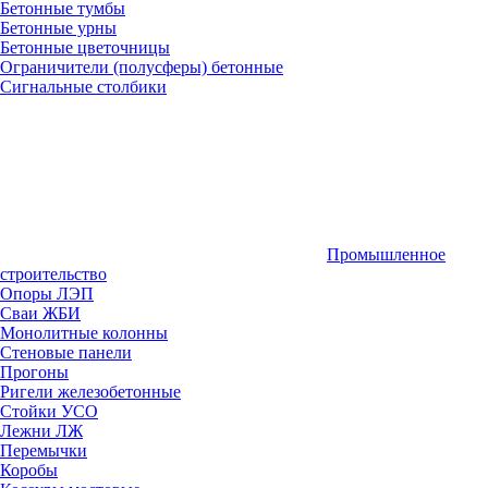
Бетонные тумбы
Бетонные урны
Бетонные цветочницы
Ограничители (полусферы) бетонные
Сигнальные столбики
Промышленное
строительство
Опоры ЛЭП
Сваи ЖБИ
Монолитные колонны
Стеновые панели
Прогоны
Ригели железобетонные
Стойки УСО
Лежни ЛЖ
Перемычки
Коробы