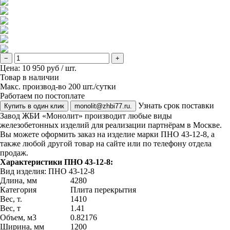
−
+
Цена:
10 950
руб / шт.
Товар в наличии
Макс. производ-во 200 шт./сутки
Работаем по постоплате
Узнать срок поставки
Купить в один клик
monolit@zhbi77.ru.
Завод ЖБИ «Монолит» производит любые виды
железобетонных изделий для реализации партнёрам в Москве.
Вы можете оформить заказ на изделие марки ПНО 43-12-8, а
также любой другой товар на сайте или по телефону отдела
продаж.
Характеристики ПНО 43-12-8:
Вид изделия: ПНО 43-12-8
Длина, мм
4280
Категория
Плита перекрытия
Вес, т.
1410
Вес, т
1.41
Объем, м3
0.82176
Ширина, мм
1200