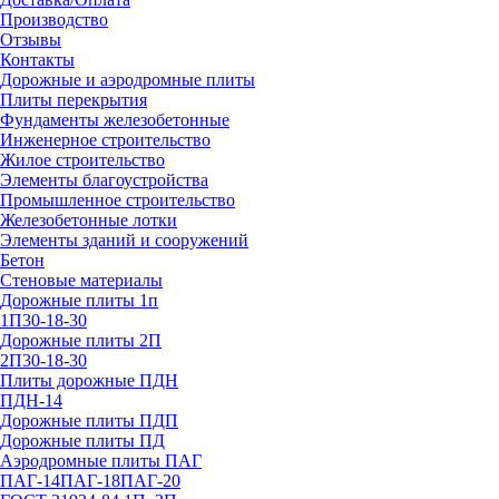
Производство
Отзывы
Контакты
Дорожные и аэродромные плиты
Плиты перекрытия
Фундаменты железобетонные
Инженерное строительство
Жилое строительство
Элементы благоустройства
Промышленное строительство
Железобетонные лотки
Элементы зданий и сооружений
Бетон
Стеновые материалы
Дорожные плиты 1п
1П30-18-30
Дорожные плиты 2П
2П30-18-30
Плиты дорожные ПДН
ПДН-14
Дорожные плиты ПДП
Дорожные плиты ПД
Аэродромные плиты ПАГ
ПАГ-14
ПАГ-18
ПАГ-20