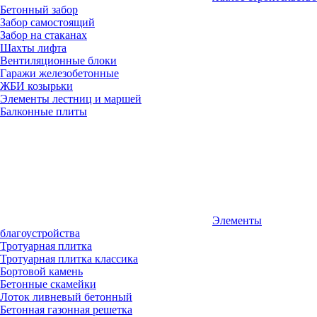
Бетонный забор
Забор самостоящий
Забор на стаканах
Шахты лифта
Вентиляционные блоки
Гаражи железобетонные
ЖБИ козырьки
Элементы лестниц и маршей
Балконные плиты
Элементы
благоустройства
Тротуарная плитка
Тротуарная плитка классика
Бортовой камень
Бетонные скамейки
Лоток ливневый бетонный
Бетонная газонная решетка