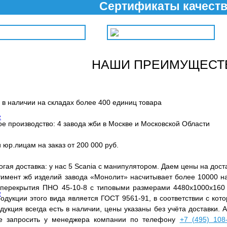
Сертификаты качест
НАШИ ПРЕИМУЩЕСТ
 в наличии на складах более 400 единиц товара
е
е производство: 4 завода жби в Москве и Московской Области
 юр.лицам на заказ от 200 000 руб.
гая доставка: у нас 5 Scania с манипулятором. Даем цены на дост
тимент жб изделий завода «Монолит» насчитывает более 10000 на
 перекрытия ПНО 45-10-8 с типовыми размерами 4480x1000x16
е
одукции этого вида является ГОСТ 9561-91, в соответствии с кот
одукция всегда есть в наличии, цены указаны без учёта доставки.
е запросить у менеджера компании по телефону
+7 (495) 108