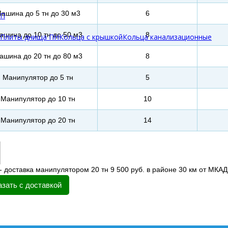
ашина до 5 тн до 30 м3
6
БП
ашина до 10 тн до 50 м3
8
Плиты днища ПН
Кольца с крышкой
Кольца канализационные
ашина до 20 тн до 80 м3
8
Манипулятор до 5 тн
5
Манипулятор до 10 тн
10
Манипулятор до 20 тн
14
- доставка манипулятором 20 тн 9 500 руб. в районе 30 км от МКАД
азать с доставкой