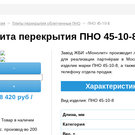
тия
Плиты перекрытия облегченные ПНО
ПНО 45-10-8
ита перекрытия ПНО 45-10-
Завод ЖБИ «Монолит» производит 
для реализации партнёрам в Мос
изделие марки ПНО 45-10-8, а также
−
телефону отдела продаж.
Характеристик
+
8 420
руб /
Вид изделия: ПНО 45-10-8
Длина, мм
Товар в наличии
Категория
с. производ-во 200
Вес, т.