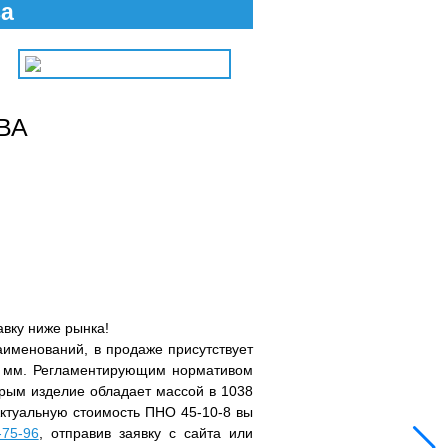
ва
ВА
авку ниже рынка!
именований, в продаже присутствует
0 мм. Регламентирующим нормативом
орым изделие обладает массой в 1038
 Актуальную стоимость ПНО 45-10-8 вы
-75-96
, отправив заявку с сайта или