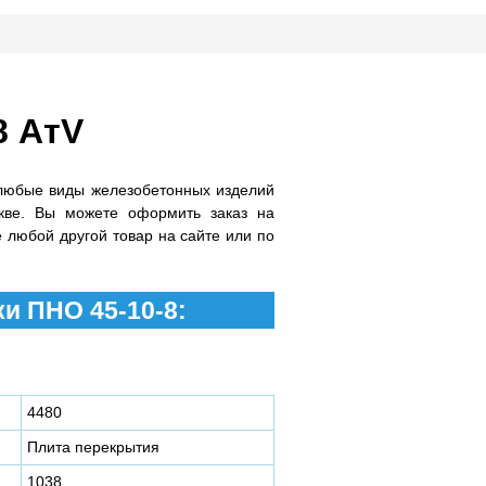
8 АтV
любые виды железобетонных изделий
кве. Вы можете оформить заказ на
 любой другой товар на сайте или по
и ПНО 45-10-8:
4480
Плита перекрытия
1038