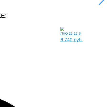
Е:
ПНО 25-15-8
6 740 руб.