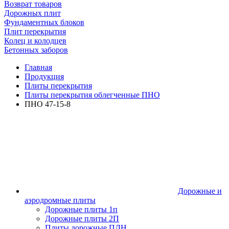
Возврат товаров
Дорожных плит
Фундаментных блоков
Плит перекрытия
Колец и колодцев
Бетонных заборов
Главная
Продукция
Плиты перекрытия
Плиты перекрытия облегченные ПНО
ПНО 47-15-8
Дорожные и
аэродромные плиты
Дорожные плиты 1п
Дорожные плиты 2П
Плиты дорожные ПДН