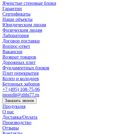
Ячеистые стеновые блоки
Гарантии
Сертификаты
Наши объекты
Юридическим лицам
Физическим лицам
Лаборатория
Договор поставки
Вопрос-ответ
Вакансии
Возврат товаров
Дорожных плит
Фундаментных блоков
Плит перекрытия
Колец и колодцев
Бетонных заборов
+7 (495) 108-75-96
monolit@zhbi77.ru
Заказать звонок
Продукция
О нас
Доставка/Оплата
Производство
Отзывы
Контакты