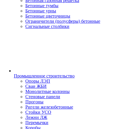
Бетонная газонная решетка
Бетонные тумбы
Бетонные урны
Бетонные цветочницы
Ограничители (полусферы) бетонные
Сигнальные столбики
Промышленное строительство
Опоры ЛЭП
Сваи ЖБИ
Монолитные колонны
Стеновые панели
Прогоны
Ригели железобетонные
Стойки УСО
Лежни ЛЖ
Перемычки
Коробы