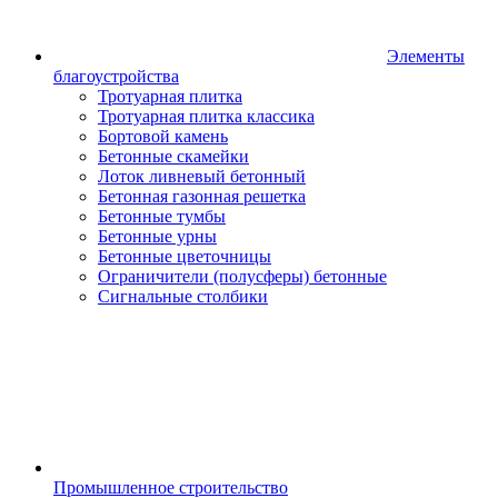
Элементы
благоустройства
Тротуарная плитка
Тротуарная плитка классика
Бортовой камень
Бетонные скамейки
Лоток ливневый бетонный
Бетонная газонная решетка
Бетонные тумбы
Бетонные урны
Бетонные цветочницы
Ограничители (полусферы) бетонные
Сигнальные столбики
Промышленное строительство