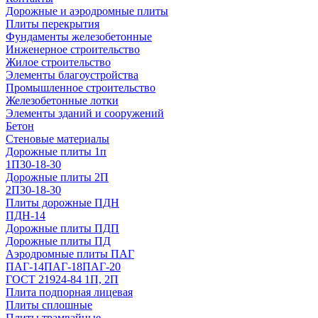
Дорожные и аэродромные плиты
Плиты перекрытия
Фундаменты железобетонные
Инженерное строительство
Жилое строительство
Элементы благоустройства
Промышленное строительство
Железобетонные лотки
Элементы зданий и сооружений
Бетон
Стеновые материалы
Дорожные плиты 1п
1П30-18-30
Дорожные плиты 2П
2П30-18-30
Плиты дорожные ПДН
ПДН-14
Дорожные плиты ПДП
Дорожные плиты ПД
Аэродромные плиты ПАГ
ПАГ-14
ПАГ-18
ПАГ-20
ГОСТ 21924-84 1П, 2П
Плита подпорная лицевая
Плиты сплошные
Плиты трамвайные