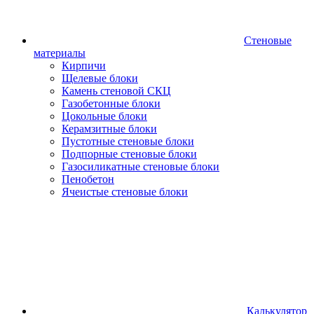
Стеновые
материалы
Кирпичи
Щелевые блоки
Камень стеновой СКЦ
Газобетонные блоки
Цокольные блоки
Керамзитные блоки
Пустотные стеновые блоки
Подпорные стеновые блоки
Газосиликатные стеновые блоки
Пенобетон
Ячеистые стеновые блоки
Калькулятор