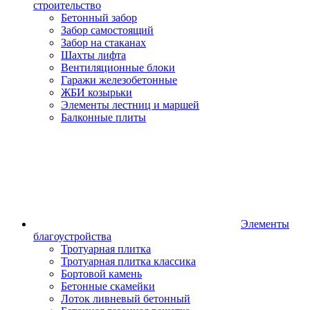
строительство
Бетонный забор
Забор самостоящий
Забор на стаканах
Шахты лифта
Вентиляционные блоки
Гаражи железобетонные
ЖБИ козырьки
Элементы лестниц и маршей
Балконные плиты
Элементы
благоустройства
Тротуарная плитка
Тротуарная плитка классика
Бортовой камень
Бетонные скамейки
Лоток ливневый бетонный