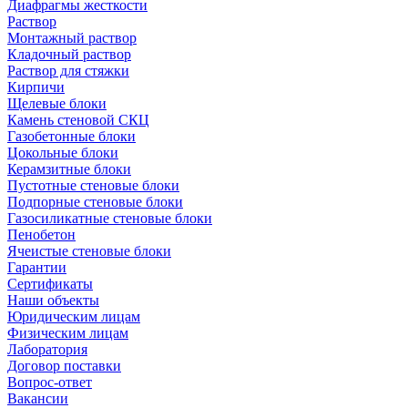
Диафрагмы жесткости
Раствор
Монтажный раствор
Кладочный раствор
Раствор для стяжки
Кирпичи
Щелевые блоки
Камень стеновой СКЦ
Газобетонные блоки
Цокольные блоки
Керамзитные блоки
Пустотные стеновые блоки
Подпорные стеновые блоки
Газосиликатные стеновые блоки
Пенобетон
Ячеистые стеновые блоки
Гарантии
Сертификаты
Наши объекты
Юридическим лицам
Физическим лицам
Лаборатория
Договор поставки
Вопрос-ответ
Вакансии