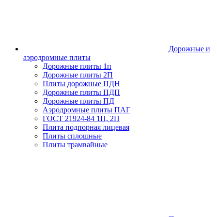
Дорожные и
аэродромные плиты
Дорожные плиты 1п
Дорожные плиты 2П
Плиты дорожные ПДН
Дорожные плиты ПДП
Дорожные плиты ПД
Аэродромные плиты ПАГ
ГОСТ 21924-84 1П, 2П
Плита подпорная лицевая
Плиты сплошные
Плиты трамвайные