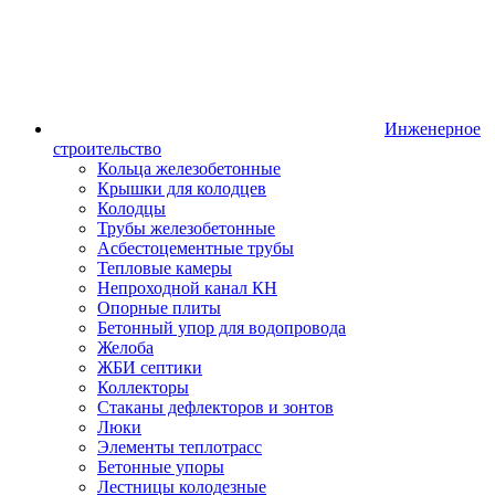
Инженерное
строительство
Кольца железобетонные
Крышки для колодцев
Колодцы
Трубы железобетонные
Асбестоцементные трубы
Тепловые камеры
Непроходной канал КН
Опорные плиты
Бетонный упор для водопровода
Желоба
ЖБИ септики
Коллекторы
Стаканы дефлекторов и зонтов
Люки
Элементы теплотрасс
Бетонные упоры
Лестницы колодезные