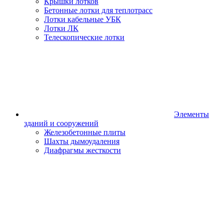
Крышки лотков
Бетонные лотки для теплотрасс
Лотки кабельные УБК
Лотки ЛК
Телескопические лотки
Элементы
зданий и сооружений
Железобетонные плиты
Шахты дымоудаления
Диафрагмы жесткости