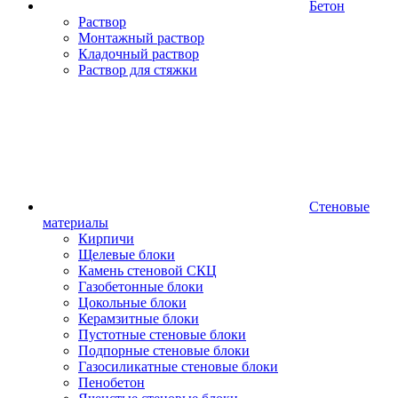
Бетон
Раствор
Монтажный раствор
Кладочный раствор
Раствор для стяжки
Стеновые
материалы
Кирпичи
Щелевые блоки
Камень стеновой СКЦ
Газобетонные блоки
Цокольные блоки
Керамзитные блоки
Пустотные стеновые блоки
Подпорные стеновые блоки
Газосиликатные стеновые блоки
Пенобетон