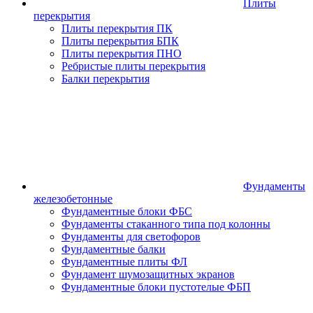
Плиты
перекрытия
Плиты перекрытия ПК
Плиты перекрытия БПК
Плиты перекрытия ПНО
Ребристые плиты перекрытия
Балки перекрытия
Фундаменты
железобетонные
Фундаментные блоки ФБС
Фундаменты стаканного типа под колонны
Фундаменты для светофоров
Фундаментные балки
Фундаментные плиты ФЛ
Фундамент шумозащитных экранов
Фундаментные блоки пустотелые ФБП