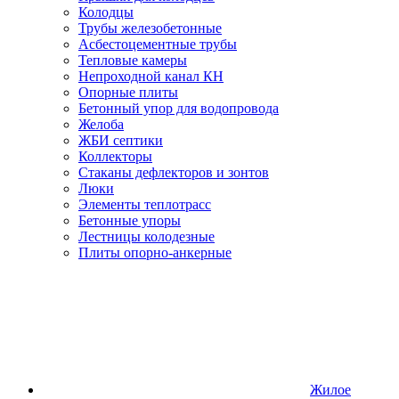
Колодцы
Трубы железобетонные
Асбестоцементные трубы
Тепловые камеры
Непроходной канал КН
Опорные плиты
Бетонный упор для водопровода
Желоба
ЖБИ септики
Коллекторы
Стаканы дефлекторов и зонтов
Люки
Элементы теплотрасс
Бетонные упоры
Лестницы колодезные
Плиты опорно-анкерные
Жилое