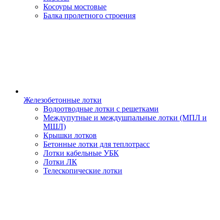
Косоуры мостовые
Балка пролетного строения
Железобетонные лотки
Водоотводные лотки с решетками
Междупутные и междушпальные лотки (МПЛ и
МШЛ)
Крышки лотков
Бетонные лотки для теплотрасс
Лотки кабельные УБК
Лотки ЛК
Телескопические лотки