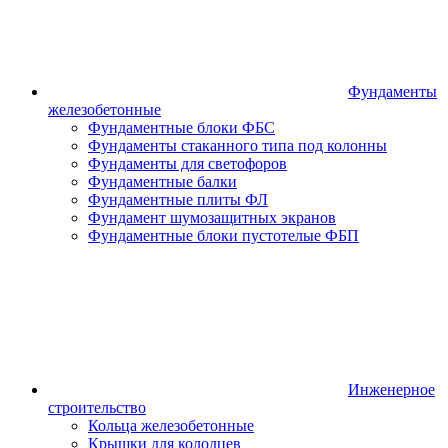
Фундаменты
железобетонные
Фундаментные блоки ФБС
Фундаменты стаканного типа под колонны
Фундаменты для светофоров
Фундаментные балки
Фундаментные плиты ФЛ
Фундамент шумозащитных экранов
Фундаментные блоки пустотелые ФБП
Инженерное
строительство
Кольца железобетонные
Крышки для колодцев