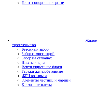
Плиты опорно-анкерные
Жилое
строительство
Бетонный забор
Забор самостоящий
Забор на стаканах
Шахты лифта
Вентиляционные блоки
Гаражи железобетонные
ЖБИ козырьки
Элементы лестниц и маршей
Балконные плиты