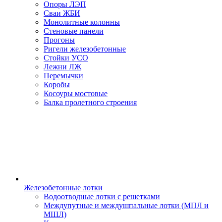
Опоры ЛЭП
Сваи ЖБИ
Монолитные колонны
Стеновые панели
Прогоны
Ригели железобетонные
Стойки УСО
Лежни ЛЖ
Перемычки
Коробы
Косоуры мостовые
Балка пролетного строения
Железобетонные лотки
Водоотводные лотки с решетками
Междупутные и междушпальные лотки (МПЛ и
МШЛ)