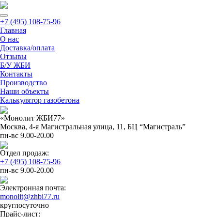
+7 (495) 108-75-96
Главная
О нас
Доставка/оплата
Отзывы
Б/У ЖБИ
Контакты
Производство
Наши объекты
Калькулятор газобетона
«Монолит ЖБИ77»
Москва, 4-я Магистральная улица, 11, ​БЦ “Магистраль”
пн-вс 9.00-20.00
Отдел продаж:
+7 (495) 108-75-96
пн-вс 9.00-20.00
Электронная почта:
monolit@zhbi77.ru
круглосуточно
Прайс-лист: