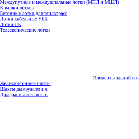
Междупутные и междушпальные лотки (МПЛ и МШЛ)
Крышки лотков
Бетонные лотки для теплотрасс
Лотки кабельные УБК
Лотки ЛК
Телескопические лотки
Элементы зданий и 
Железобетонные плиты
Шахты дымоудаления
Диафрагмы жесткости