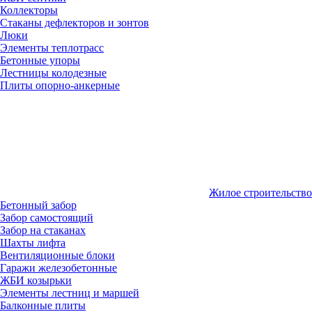
Коллекторы
Стаканы дефлекторов и зонтов
Люки
Элементы теплотрасс
Бетонные упоры
Лестницы колодезные
Плиты опорно-анкерные
Жилое строительство
Бетонный забор
Забор самостоящий
Забор на стаканах
Шахты лифта
Вентиляционные блоки
Гаражи железобетонные
ЖБИ козырьки
Элементы лестниц и маршей
Балконные плиты