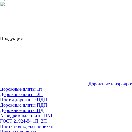
Продукция
Дорожные и аэродро
Дорожные плиты 1п
Дорожные плиты 2П
Плиты дорожные ПДН
Дорожные плиты ПДП
Дорожные плиты ПД
Аэродромные плиты ПАГ
ГОСТ 21924-84 1П, 2П
Плита подпорная лицевая
Плиты сплошные