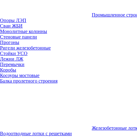
Промышленное строи
Опоры ЛЭП
Сваи ЖБИ
Монолитные колонны
Стеновые панели
Прогоны
Ригели железобетонные
Стойки УСО
Лежни ЛЖ
Перемычки
Коробы
Косоуры мостовые
Балка пролетного строения
Железобетонные лот
Водоотводные лотки с решетками