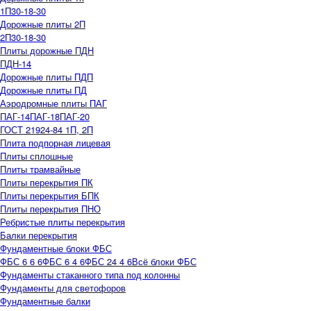
1П30-18-30
Дорожные плиты 2П
2П30-18-30
Плиты дорожные ПДН
ПДН-14
Дорожные плиты ПДП
Дорожные плиты ПД
Аэродромные плиты ПАГ
ПАГ-14
ПАГ-18
ПАГ-20
ГОСТ 21924-84 1П, 2П
Плита подпорная лицевая
Плиты сплошные
Плиты трамвайные
Плиты перекрытия ПК
Плиты перекрытия БПК
Плиты перекрытия ПНО
Ребристые плиты перекрытия
Балки перекрытия
Фундаментные блоки ФБС
ФБС 6 6 6
ФБС 6 4 6
ФБС 24 4 6
Всё блоки ФБС
Фундаменты стаканного типа под колонны
Фундаменты для светофоров
Фундаментные балки