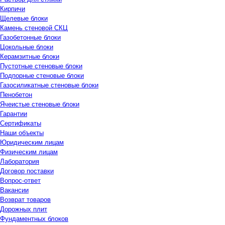
Кирпичи
Щелевые блоки
Камень стеновой СКЦ
Газобетонные блоки
Цокольные блоки
Керамзитные блоки
Пустотные стеновые блоки
Подпорные стеновые блоки
Газосиликатные стеновые блоки
Пенобетон
Ячеистые стеновые блоки
Гарантии
Сертификаты
Наши объекты
Юридическим лицам
Физическим лицам
Лаборатория
Договор поставки
Вопрос-ответ
Вакансии
Возврат товаров
Дорожных плит
Фундаментных блоков