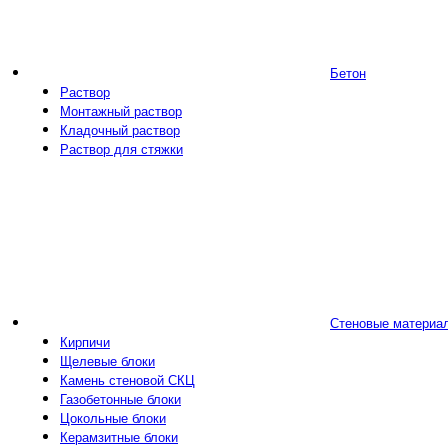
Бетон
Раствор
Монтажный раствор
Кладочный раствор
Раствор для стяжки
Стеновые материа
Кирпичи
Щелевые блоки
Камень стеновой СКЦ
Газобетонные блоки
Цокольные блоки
Керамзитные блоки