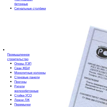
бетонные
Сигнальные столбики
Промышленное
строительство
Опоры ЛЭП
Сваи ЖБИ
Монолитные колонны
Стеновые панели
Прогоны
Ригели
железобетонные
Стойки УСО
Лежни ЛЖ
Перемычки