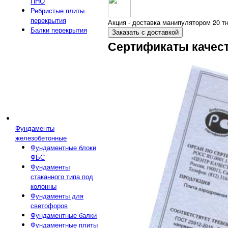
ПНО
Ребристые плиты
перекрытия
Акция - доставка манипулятором 20 тн
Балки перекрытия
Заказать с доставкой
Сертификаты качес
Фундаменты
железобетонные
Фундаментные блоки
ФБС
Фундаменты
стаканного типа под
колонны
Фундаменты для
светофоров
Фундаментные балки
Фундаментные плиты