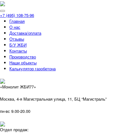
+7 (495) 108-75-96
Главная
О нас
Доставка/оплата
Отзывы
Б/У ЖБИ
Контакты
Производство
Наши объекты
Калькулятор газобетона
«Монолит ЖБИ77»
Москва, 4-я Магистральная улица, 11, ​БЦ “Магистраль”
пн-вс 9.00-20.00
Отдел продаж: