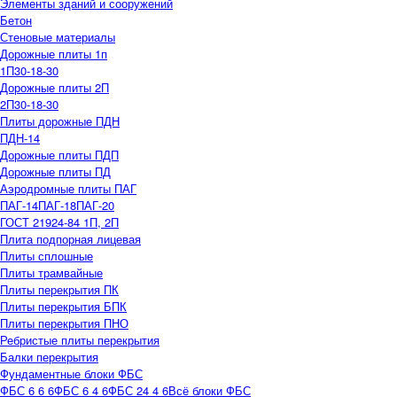
Элементы зданий и сооружений
Бетон
Стеновые материалы
Дорожные плиты 1п
1П30-18-30
Дорожные плиты 2П
2П30-18-30
Плиты дорожные ПДН
ПДН-14
Дорожные плиты ПДП
Дорожные плиты ПД
Аэродромные плиты ПАГ
ПАГ-14
ПАГ-18
ПАГ-20
ГОСТ 21924-84 1П, 2П
Плита подпорная лицевая
Плиты сплошные
Плиты трамвайные
Плиты перекрытия ПК
Плиты перекрытия БПК
Плиты перекрытия ПНО
Ребристые плиты перекрытия
Балки перекрытия
Фундаментные блоки ФБС
ФБС 6 6 6
ФБС 6 4 6
ФБС 24 4 6
Всё блоки ФБС