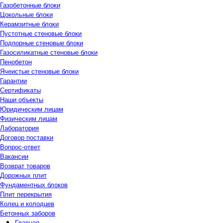
Газобетонные блоки
Цокольные блоки
Керамзитные блоки
Пустотные стеновые блоки
Подпорные стеновые блоки
Газосиликатные стеновые блоки
Пенобетон
Ячеистые стеновые блоки
Гарантии
Сертификаты
Наши объекты
Юридическим лицам
Физическим лицам
Лаборатория
Договор поставки
Вопрос-ответ
Вакансии
Возврат товаров
Дорожных плит
Фундаментных блоков
Плит перекрытия
Колец и колодцев
Бетонных заборов
Главная