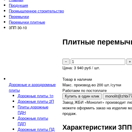
Продукция
Промышленное строительство
Перемычки
Перемычки плитные
3ПП 30-10
Плитные перемычк
−
+
Цена:
3 940
руб / шт.
Товар в наличии
Дорожные и аэродромные
Макс. производ-во 200 шт./сутки
плиты
Работаем по постоплате
Дорожные плиты 1п
Купить в один клик
monolit@zhbi77
Дорожные плиты 2П
Завод ЖБИ «Монолит» производит лю
Плиты дорожные
можете оформить заказ на изделие ма
ПДН
продаж.
Дорожные плиты
ПДП
Характеристики 3ПП 
Дорожные плиты ПД