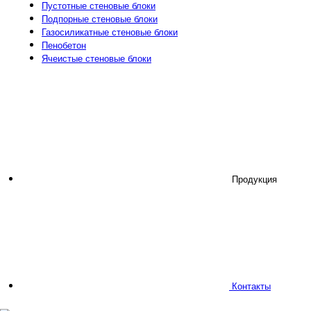
Пустотные стеновые блоки
Подпорные стеновые блоки
Газосиликатные стеновые блоки
Пенобетон
Ячеистые стеновые блоки
Продукция
Контакты