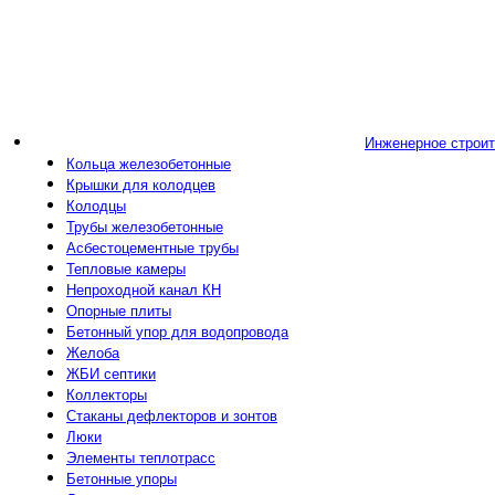
Инженерное строи
Кольца железобетонные
Крышки для колодцев
Колодцы
Трубы железобетонные
Асбестоцементные трубы
Тепловые камеры
Непроходной канал КН
Опорные плиты
Бетонный упор для водопровода
Желоба
ЖБИ септики
Коллекторы
Стаканы дефлекторов и зонтов
Люки
Элементы теплотрасс
Бетонные упоры