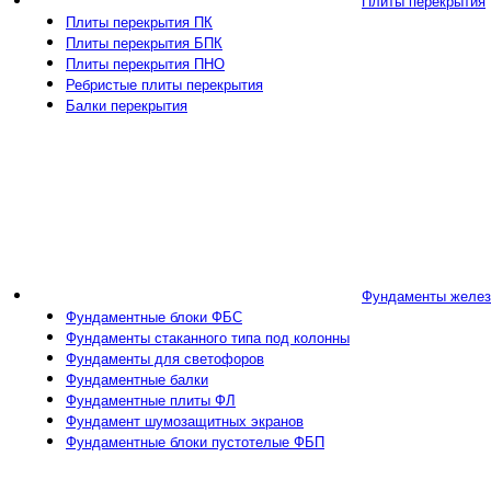
Плиты перекрытия
Плиты перекрытия ПК
Плиты перекрытия БПК
Плиты перекрытия ПНО
Ребристые плиты перекрытия
Балки перекрытия
Фундаменты желез
Фундаментные блоки ФБС
Фундаменты стаканного типа под колонны
Фундаменты для светофоров
Фундаментные балки
Фундаментные плиты ФЛ
Фундамент шумозащитных экранов
Фундаментные блоки пустотелые ФБП