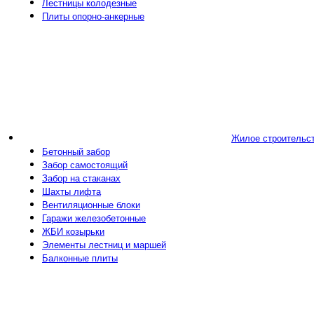
Лестницы колодезные
Плиты опорно-анкерные
Жилое строительс
Бетонный забор
Забор самостоящий
Забор на стаканах
Шахты лифта
Вентиляционные блоки
Гаражи железобетонные
ЖБИ козырьки
Элементы лестниц и маршей
Балконные плиты