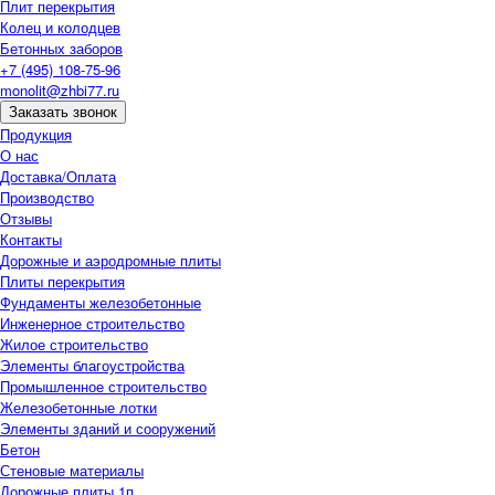
Плит перекрытия
Колец и колодцев
Бетонных заборов
+7 (495) 108-75-96
monolit@zhbi77.ru
Заказать звонок
Продукция
О нас
Доставка/Оплата
Производство
Отзывы
Контакты
Дорожные и аэродромные плиты
Плиты перекрытия
Фундаменты железобетонные
Инженерное строительство
Жилое строительство
Элементы благоустройства
Промышленное строительство
Железобетонные лотки
Элементы зданий и сооружений
Бетон
Стеновые материалы
Дорожные плиты 1п