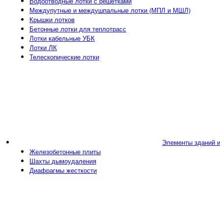
Водоотводные лотки с решетками
Междупутные и междушпальные лотки (МПЛ и МШЛ)
Крышки лотков
Бетонные лотки для теплотрасс
Лотки кабельные УБК
Лотки ЛК
Телескопические лотки
Элементы зданий 
Железобетонные плиты
Шахты дымоудаления
Диафрагмы жесткости