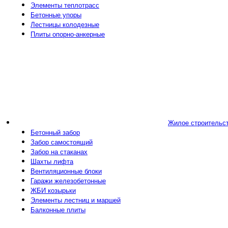
Элементы теплотрасс
Бетонные упоры
Лестницы колодезные
Плиты опорно-анкерные
Жилое строительс
Бетонный забор
Забор самостоящий
Забор на стаканах
Шахты лифта
Вентиляционные блоки
Гаражи железобетонные
ЖБИ козырьки
Элементы лестниц и маршей
Балконные плиты