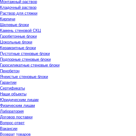
Монтажный раствор
Кладочный раствор
Раствор для стяжки
Кирпичи
Щелевые блоки
Камень стеновой СКЦ
Газобетонные блоки
Цокольные блоки
Керамзитные блоки
Пустотные стеновые блоки
Подпорные стеновые блоки
Газосиликатные стеновые блоки
Пенобетон
Ячеистые стеновые блоки
Гарантии
Сертификаты
Наши объекты
Юридическим лицам
Физическим лицам
Лаборатория
Договор поставки
Вопрос-ответ
Вакансии
Возврат товаров