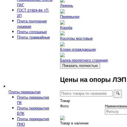
ПАГ
Лежень
ГОСТ 21924-84 1П,
2П
Перемычки
Плита подпорная
лицевая
Короба
Плиты сплошные
Плиты трамвайные
Косоуры мостовые
Блоки ограждающие
Балка пролетного строения
Показать полностью
Цены на опоры ЛЭП
Плиты перекрытия
🔍︎
Плиты перекрытия
Товар
ПК
Фото
Наименован
Плиты перекрытия
БПК
Плиты перекрытия
Товар в наличии
ПНО