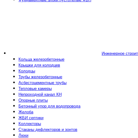
Инженерное строи
Кольца железобетонные
Крышки для колодцев
Колодцы
Трубы железобетонные
Асбестоцементные трубы
Тепловые камеры
Непроходной канал КН
Опорные плиты
Бетонный упор для водопровода
Желоба
ЖБИ септики
Коллекторы
Стаканы дефлекторов и зонтов
Люки