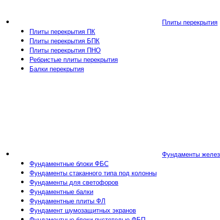
Плиты перекрытия
Плиты перекрытия ПК
Плиты перекрытия БПК
Плиты перекрытия ПНО
Ребристые плиты перекрытия
Балки перекрытия
Фундаменты желез
Фундаментные блоки ФБС
Фундаменты стаканного типа под колонны
Фундаменты для светофоров
Фундаментные балки
Фундаментные плиты ФЛ
Фундамент шумозащитных экранов
Фундаментные блоки пустотелые ФБП