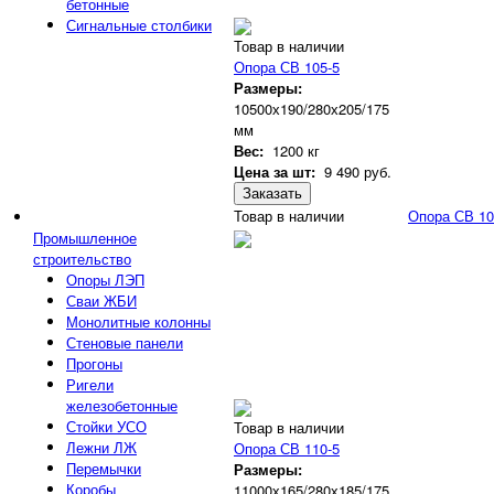
бетонные
Сигнальные столбики
Товар в наличии
Опора СВ 105-5
Размеры:
10500х190/280х205/175
мм
Вес:
1200 кг
Цена за шт:
9 490
руб.
Заказать
Товар в наличии
Опора СВ 10
Промышленное
строительство
Опоры ЛЭП
Сваи ЖБИ
Монолитные колонны
Стеновые панели
Прогоны
Ригели
железобетонные
Стойки УСО
Товар в наличии
Лежни ЛЖ
Опора СВ 110-5
Перемычки
Размеры:
Коробы
11000х165/280х185/175