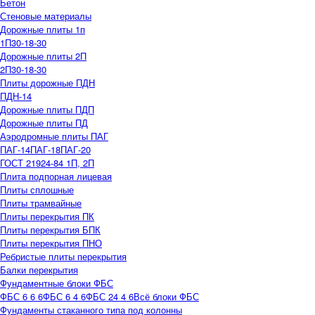
Бетон
Стеновые материалы
Дорожные плиты 1п
1П30-18-30
Дорожные плиты 2П
2П30-18-30
Плиты дорожные ПДН
ПДН-14
Дорожные плиты ПДП
Дорожные плиты ПД
Аэродромные плиты ПАГ
ПАГ-14
ПАГ-18
ПАГ-20
ГОСТ 21924-84 1П, 2П
Плита подпорная лицевая
Плиты сплошные
Плиты трамвайные
Плиты перекрытия ПК
Плиты перекрытия БПК
Плиты перекрытия ПНО
Ребристые плиты перекрытия
Балки перекрытия
Фундаментные блоки ФБС
ФБС 6 6 6
ФБС 6 4 6
ФБС 24 4 6
Всё блоки ФБС
Фундаменты стаканного типа под колонны