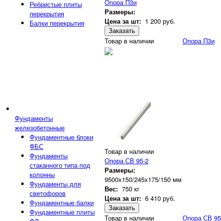
Опора П3и
Ребристые плиты
Размеры:
перекрытия
Цена за шт:
1 200
руб.
Балки перекрытия
Заказать
Товар в наличии
Опора П3и
Фундаменты
железобетонные
Фундаментные блоки
ФБС
Товар в наличии
Фундаменты
Опора СВ 95-2
стаканного типа под
Размеры:
колонны
9500х150/245х175/150 мм
Фундаменты для
Вес:
750 кг
светофоров
Цена за шт:
6 410
руб.
Фундаментные балки
Заказать
Фундаментные плиты
Товар в наличии
Опора СВ 95