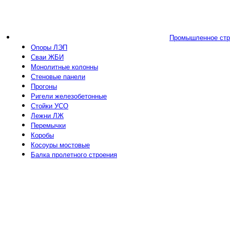
Промышленное стр
Опоры ЛЭП
Сваи ЖБИ
Монолитные колонны
Стеновые панели
Прогоны
Ригели железобетонные
Стойки УСО
Лежни ЛЖ
Перемычки
Коробы
Косоуры мостовые
Балка пролетного строения