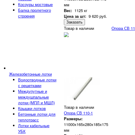
Косоуры мостовые
мм
Балка пролетного
Вес:
1125 кг
строения
Цена за шт:
9 620
руб.
Заказать
Товар в наличии
Опора СВ 11
Железобетонные лотки
Водоотводные лотки
с решетками
Междупутные и
междушпальные
лотки (МПЛ и МШЛ)
Товар в наличии
Крышки лотков
Опора СВ 110-1
Бетонные лотки для
Размеры:
теплотрасс
11000х165х280х185х175
Лотки кабельные
мм
УБК