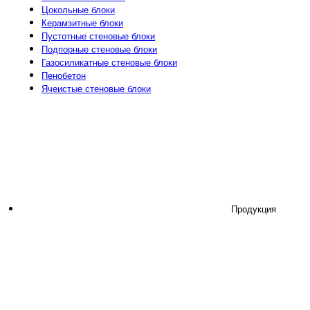
Цокольные блоки
Керамзитные блоки
Пустотные стеновые блоки
Подпорные стеновые блоки
Газосиликатные стеновые блоки
Пенобетон
Ячеистые стеновые блоки
Продукция