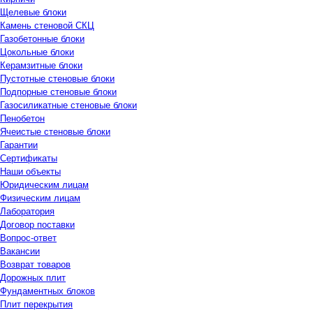
Щелевые блоки
Камень стеновой СКЦ
Газобетонные блоки
Цокольные блоки
Керамзитные блоки
Пустотные стеновые блоки
Подпорные стеновые блоки
Газосиликатные стеновые блоки
Пенобетон
Ячеистые стеновые блоки
Гарантии
Сертификаты
Наши объекты
Юридическим лицам
Физическим лицам
Лаборатория
Договор поставки
Вопрос-ответ
Вакансии
Возврат товаров
Дорожных плит
Фундаментных блоков
Плит перекрытия