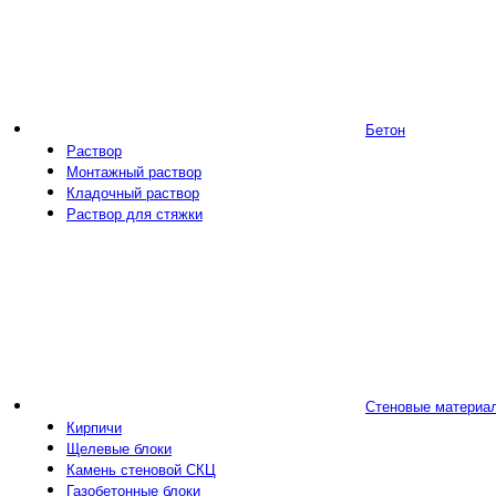
Бетон
Раствор
Монтажный раствор
Кладочный раствор
Раствор для стяжки
Стеновые материа
Кирпичи
Щелевые блоки
Камень стеновой СКЦ
Газобетонные блоки