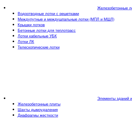
Железобетонные л
Водоотводные лотки с решетками
Междупутные и междушпальные лотки (МПЛ и МШЛ)
Крышки лотков
Бетонные лотки для теплотрасс
Лотки кабельные УБК
Лотки ЛК
Телескопические лотки
Элементы зданий 
Железобетонные плиты
Шахты дымоудаления
Диафрагмы жесткости