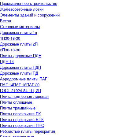
Промышленное строительство
Железобетонные лотки
Элементы зданий и сооружений
Бетон
Стеновые материалы
Дорожные плиты 1п
1П30-18-30
Дорожные плиты 2П
2П30-18-30
Плиты дорожные ПДН
ПДН-14
Дорожные плиты ПДП
Дорожные плиты ПД
Аэродромные плиты ПАГ
ПАГ-14
ПАГ-18
ПАГ-20
ГОСТ 21924-84 1П, 2П
Плита подпорная лицевая
Плиты сплошные
Плиты трамвайные
Плиты перекрытия ПК
Плиты перекрытия БПК
Плиты перекрытия ПНО
Ребристые плиты перекрытия
Балки перекрытия