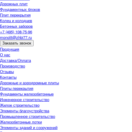
Дорожных плит
Фундаментных блоков
Плит перекрытия
Колец и колодцев
Бетонных заборов
+7 (495) 108-75-96
monolit@zhbi77.ru
Заказать звонок
Продукция
О нас
Доставка/Оплата
Производство
Отзывы
Контакты
Дорожные и аэродромные плиты
Плиты перекрытия
Фундаменты железобетонные
Инженерное строительство
Жилое строительство
Элементы благоустройства
Промышленное строительство
Железобетонные лотки
Элементы зданий и сооружений