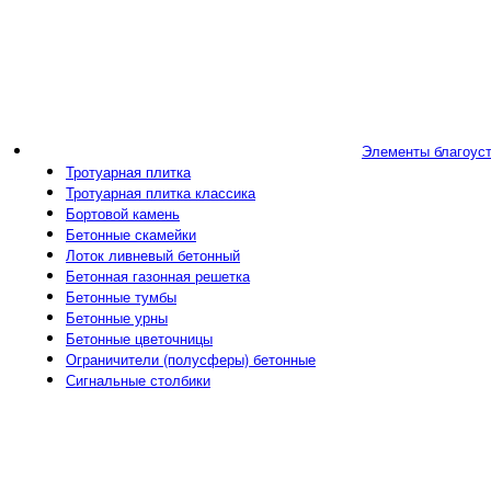
Элементы благоус
Тротуарная плитка
Тротуарная плитка классика
Бортовой камень
Бетонные скамейки
Лоток ливневый бетонный
Бетонная газонная решетка
Бетонные тумбы
Бетонные урны
Бетонные цветочницы
Ограничители (полусферы) бетонные
Сигнальные столбики