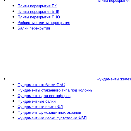
Плиты перекрытия
Плиты перекрытия ПК
Плиты перекрытия БПК
Плиты перекрытия ПНО
Ребристые плиты перекрытия
Балки перекрытия
Фундаменты желез
Фундаментные блоки ФБС
Фундаменты стаканного типа под колонны
Фундаменты для светофоров
Фундаментные балки
Фундаментные плиты ФЛ
Фундамент шумозащитных экранов
Фундаментные блоки пустотелые ФБП