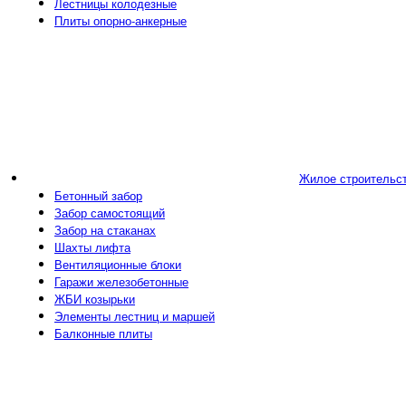
Лестницы колодезные
Плиты опорно-анкерные
Жилое строительс
Бетонный забор
Забор самостоящий
Забор на стаканах
Шахты лифта
Вентиляционные блоки
Гаражи железобетонные
ЖБИ козырьки
Элементы лестниц и маршей
Балконные плиты