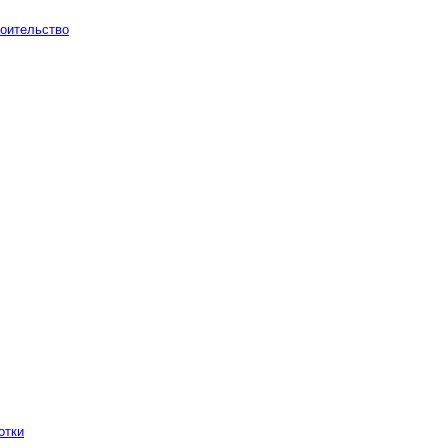
оительство
отки