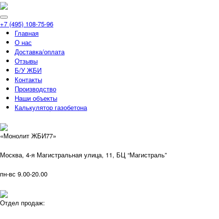
+7 (495) 108-75-96
Главная
О нас
Доставка/оплата
Отзывы
Б/У ЖБИ
Контакты
Производство
Наши объекты
Калькулятор газобетона
«Монолит ЖБИ77»
Москва, 4-я Магистральная улица, 11, ​БЦ “Магистраль”
пн-вс 9.00-20.00
Отдел продаж: