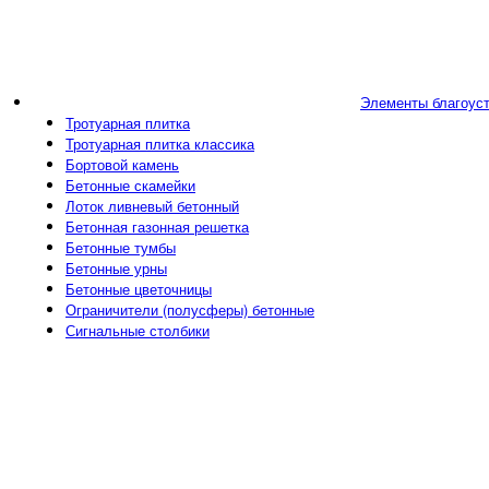
Элементы благоус
Тротуарная плитка
Тротуарная плитка классика
Бортовой камень
Бетонные скамейки
Лоток ливневый бетонный
Бетонная газонная решетка
Бетонные тумбы
Бетонные урны
Бетонные цветочницы
Ограничители (полусферы) бетонные
Сигнальные столбики