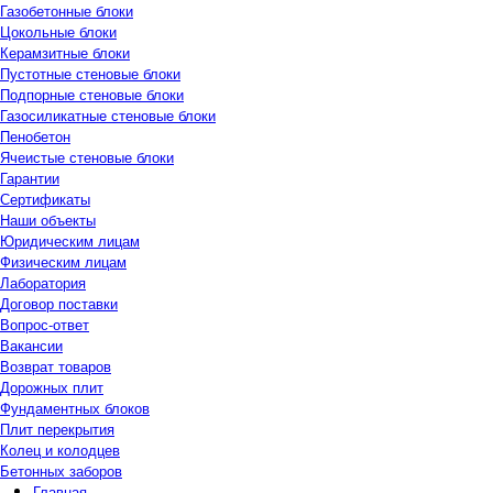
Газобетонные блоки
Цокольные блоки
Керамзитные блоки
Пустотные стеновые блоки
Подпорные стеновые блоки
Газосиликатные стеновые блоки
Пенобетон
Ячеистые стеновые блоки
Гарантии
Сертификаты
Наши объекты
Юридическим лицам
Физическим лицам
Лаборатория
Договор поставки
Вопрос-ответ
Вакансии
Возврат товаров
Дорожных плит
Фундаментных блоков
Плит перекрытия
Колец и колодцев
Бетонных заборов
Главная