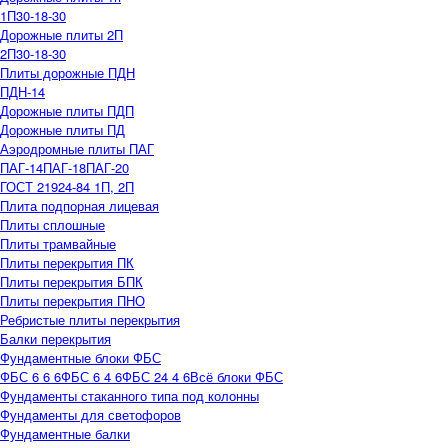
1П30-18-30
Дорожные плиты 2П
2П30-18-30
Плиты дорожные ПДН
ПДН-14
Дорожные плиты ПДП
Дорожные плиты ПД
Аэродромные плиты ПАГ
ПАГ-14
ПАГ-18
ПАГ-20
ГОСТ 21924-84 1П, 2П
Плита подпорная лицевая
Плиты сплошные
Плиты трамвайные
Плиты перекрытия ПК
Плиты перекрытия БПК
Плиты перекрытия ПНО
Ребристые плиты перекрытия
Балки перекрытия
Фундаментные блоки ФБС
ФБС 6 6 6
ФБС 6 4 6
ФБС 24 4 6
Всё блоки ФБС
Фундаменты стаканного типа под колонны
Фундаменты для светофоров
Фундаментные балки