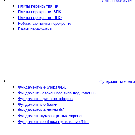
Плиты перекрытия
Плиты перекрытия ПК
Плиты перекрытия БПК
Плиты перекрытия ПНО
Ребристые плиты перекрытия
Балки перекрытия
Фундаменты желез
Фундаментные блоки ФБС
Фундаменты стаканного типа под колонны
Фундаменты для светофоров
Фундаментные балки
Фундаментные плиты ФЛ
Фундамент шумозащитных экранов
Фундаментные блоки пустотелые ФБП