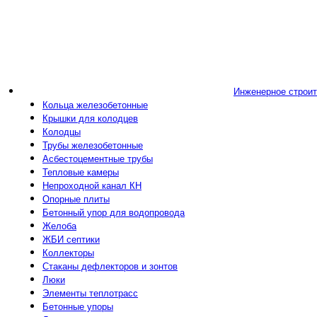
Инженерное строи
Кольца железобетонные
Крышки для колодцев
Колодцы
Трубы железобетонные
Асбестоцементные трубы
Тепловые камеры
Непроходной канал КН
Опорные плиты
Бетонный упор для водопровода
Желоба
ЖБИ септики
Коллекторы
Стаканы дефлекторов и зонтов
Люки
Элементы теплотрасс
Бетонные упоры