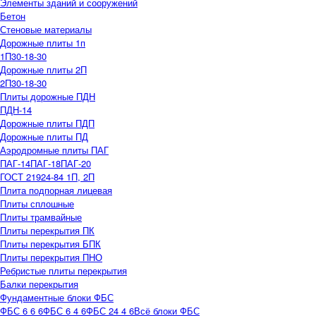
Элементы зданий и сооружений
Бетон
Стеновые материалы
Дорожные плиты 1п
1П30-18-30
Дорожные плиты 2П
2П30-18-30
Плиты дорожные ПДН
ПДН-14
Дорожные плиты ПДП
Дорожные плиты ПД
Аэродромные плиты ПАГ
ПАГ-14
ПАГ-18
ПАГ-20
ГОСТ 21924-84 1П, 2П
Плита подпорная лицевая
Плиты сплошные
Плиты трамвайные
Плиты перекрытия ПК
Плиты перекрытия БПК
Плиты перекрытия ПНО
Ребристые плиты перекрытия
Балки перекрытия
Фундаментные блоки ФБС
ФБС 6 6 6
ФБС 6 4 6
ФБС 24 4 6
Всё блоки ФБС