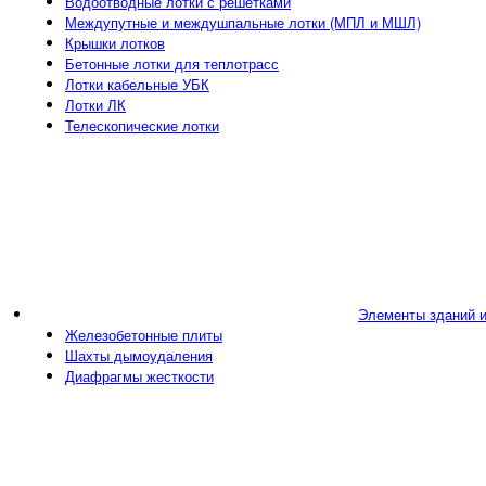
Водоотводные лотки с решетками
Междупутные и междушпальные лотки (МПЛ и МШЛ)
Крышки лотков
Бетонные лотки для теплотрасс
Лотки кабельные УБК
Лотки ЛК
Телескопические лотки
Элементы зданий 
Железобетонные плиты
Шахты дымоудаления
Диафрагмы жесткости