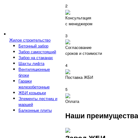
2
Консультация
с менеджером
3
Жилое строительство
Бетонный забор
Согласование
Забор самостоящий
сроков и стоимости
Забор на стаканах
Шахты лифта
4
Вентиляционные
блоки
Поставка ЖБИ
Гаражи
железобетонные
5
ЖБИ козырьки
Элементы лестниц и
Оплата
маршей
Балконные плиты
Наши преимуществ
Завод ЖБИ