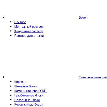
Бетон
Раствор
Монтажный раствор
Кладочный раствор
Раствор для стяжки
Стеновые материа
Кирпичи
Щелевые блоки
Камень стеновой СКЦ
Газобетонные блоки
Цокольные блоки
Керамзитные блоки