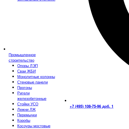
Промышленное
строительство
Опоры ЛЭП
Сваи ЖБИ
Монолитные колонны
Стеновые панели
Прогоны
Ригели
железобетонные
Стойки УСО
+7 (495) 108-75-96 доб. 1
Лежни ЛЖ
Перемычки
Коробы
Косоуры мостовые