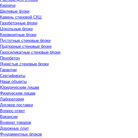
Кирпичи
Щелевые блоки
Камень стеновой СКЦ
Газобетонные блоки
Цокольные блоки
Керамзитные блоки
Пустотные стеновые блоки
Подпорные стеновые блоки
Газосиликатные стеновые блоки
Пенобетон
Ячеистые стеновые блоки
Гарантии
Сертификаты
Наши объекты
Юридическим лицам
Физическим лицам
Лаборатория
Договор поставки
Вопрос-ответ
Вакансии
Возврат товаров
Дорожных плит
Фундаментных блоков