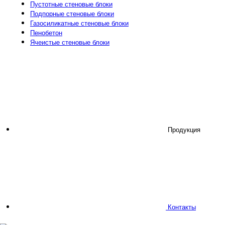
Пустотные стеновые блоки
Подпорные стеновые блоки
Газосиликатные стеновые блоки
Пенобетон
Ячеистые стеновые блоки
Продукция
Контакты