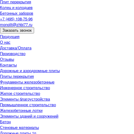
Плит перекрытия
Колец и колодцев
Бетонных заборов
+7 (495) 108-75-96
monolit@zhbi77.ru
Заказать звонок
Продукция
О нас
Доставка/Оплата
Производство
Отзывы
Контакты
Дорожные и аэродромные плиты
Плиты перекрытия
Фундаменты железобетонные
Инженерное строительство
Жилое строительство
Элементы благоустройства
Промышленное строительство
Железобетонные лотки
Элементы зданий и сооружений
Бетон
Стеновые материалы
Дорожные плиты 1п