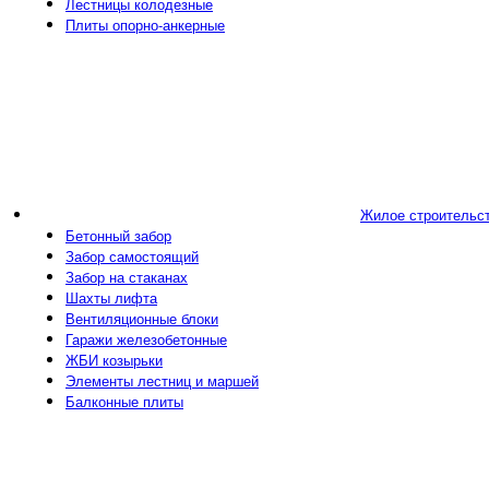
Лестницы колодезные
Плиты опорно-анкерные
Жилое строительс
Бетонный забор
Забор самостоящий
Забор на стаканах
Шахты лифта
Вентиляционные блоки
Гаражи железобетонные
ЖБИ козырьки
Элементы лестниц и маршей
Балконные плиты