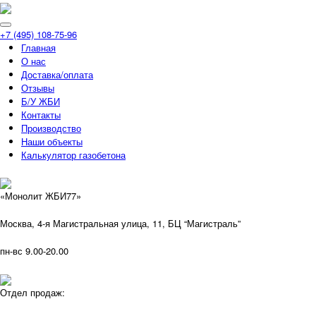
+7 (495) 108-75-96
Главная
О нас
Доставка/оплата
Отзывы
Б/У ЖБИ
Контакты
Производство
Наши объекты
Калькулятор газобетона
«Монолит ЖБИ77»
Москва, 4-я Магистральная улица, 11, ​БЦ “Магистраль”
пн-вс 9.00-20.00
Отдел продаж: