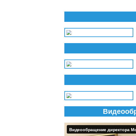
Видеообр