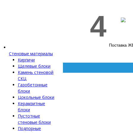
4
Поставка Ж
Стеновые материалы
Кирпичи
Щелевые блоки
Камень стеновой
СКЦ
Газобетонные
блоки
Цокольные блоки
Керамзитные
блоки
Пустотные
стеновые блоки
Подпорные