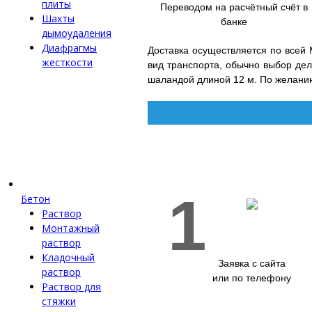
плиты
Переводом на расчётный счёт в
Шахты
банке
дымоудаления
Диафрагмы
Доставка осуществляется по всей М
жесткости
вид транспорта, обычно выбор де
шаландой длиной 12 м. По желани
1
Бетон
Раствор
Монтажный
раствор
Кладочный
Заявка с сайта
раствор
или по телефону
Раствор для
стяжки