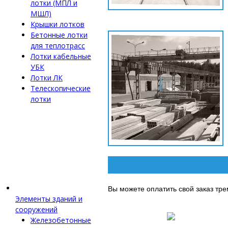
лотки (МПЛ и
МШЛ)
Крышки лотков
Бетонные лотки
для теплотрасс
Лотки кабельные
УБК
Лотки ЛК
Телескопические
лотки
Вы можете оплатить свой заказ тр
Элементы зданий и
сооружений
Железобетонные