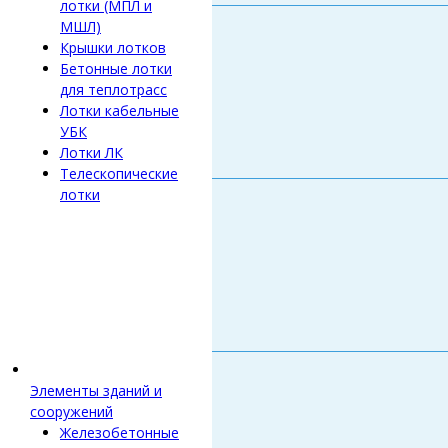
лотки (МПЛ и
МШЛ)
Крышки лотков
Бетонные лотки
для теплотрасс
Лотки кабельные
УБК
Лотки ЛК
Телескопические
лотки
Элементы зданий и
сооружений
Железобетонные