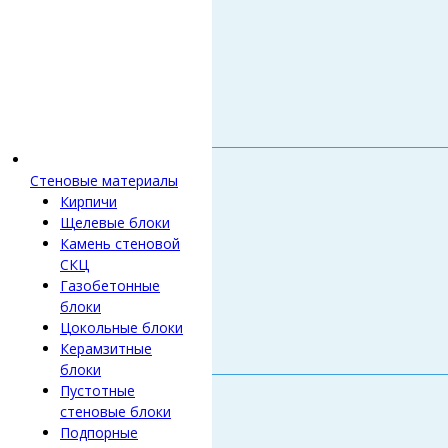
Стеновые материалы
Кирпичи
Щелевые блоки
Камень стеновой
СКЦ
Газобетонные
блоки
Цокольные блоки
Керамзитные
блоки
Пустотные
стеновые блоки
Подпорные