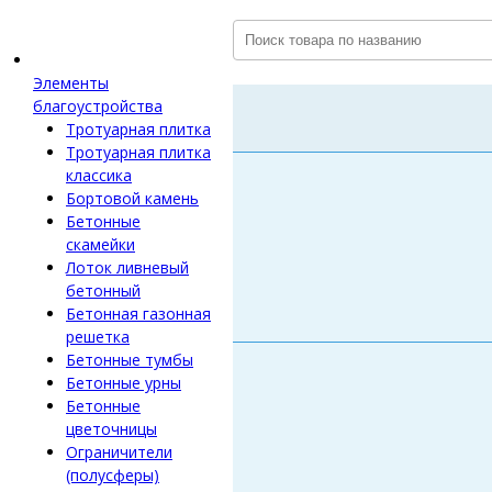
Элементы
благоустройства
Тротуарная плитка
Тротуарная плитка
классика
Бортовой камень
Бетонные
скамейки
Лоток ливневый
бетонный
Бетонная газонная
решетка
Бетонные тумбы
Бетонные урны
Бетонные
цветочницы
Ограничители
(полусферы)