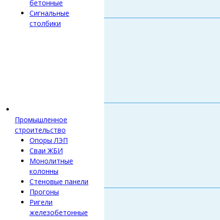
бетонные
Сигнальные
столбики
Промышленное
строительство
Опоры ЛЭП
Сваи ЖБИ
Монолитные
колонны
Стеновые панели
Прогоны
Ригели
железобетонные