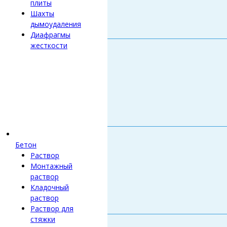
плиты
Шахты
дымоудаления
Диафрагмы
жесткости
Бетон
Раствор
Монтажный
раствор
Кладочный
раствор
Раствор для
стяжки