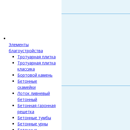
Элементы
благоустройства
Тротуарная плитка
Тротуарная плитка
классика
Бортовой камень
Бетонные
скамейки
Лоток ливневый
бетонный
Бетонная газонная
решетка
Бетонные тумбы
Бетонные урны
Бетонные