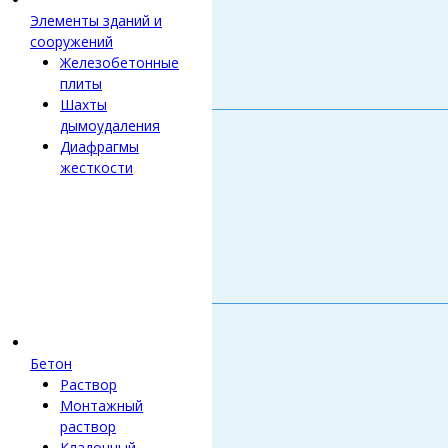
Элементы зданий и
сооружений
Железобетонные
плиты
Шахты
дымоудаления
Диафрагмы
жесткости
Бетон
Раствор
Монтажный
раствор
Кладочный