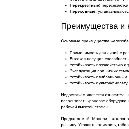
Перекрестные:
пересекаются 
Переходные:
устанавливаются
Преимущества и 
Основные преимущества железобе
Применимость для линий с ра
Высокая несущая способность 
Устойчивость к воздействию аг
Эксплуатация при низких темп
Устойчивость к вибрационным 
Устойчивость к ультрафиолету
Недостатком является относитель
использовать крановое оборудован
рабочей высотой стрелы.
Предлагаемый "Монолит" каталог в
розницу. Уточнить стоимость, габ