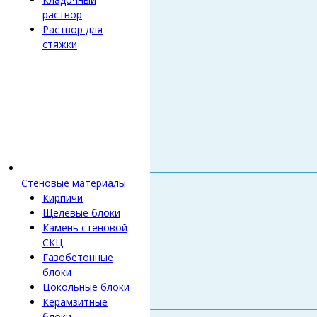
раствор
Раствор для
стяжки
Стеновые материалы
Кирпичи
Щелевые блоки
Камень стеновой
СКЦ
Газобетонные
блоки
Цокольные блоки
Керамзитные
блоки