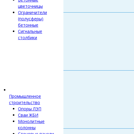
цветочницы
Ограничители
(полусферы)
бетонные
Сигнальные
столбики
Промышленное
строительство
Опоры ЛЭП
Сваи ЖБИ
Монолитные
колонны
Стеновые панели