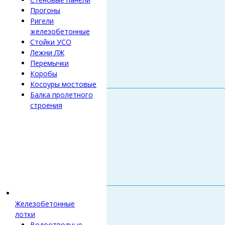
Прогоны
Ригели
железобетонные
Стойки УСО
Лежни ЛЖ
Перемычки
Коробы
Косоуры мостовые
Балка пролетного
строения
Железобетонные
лотки
Водоотводные