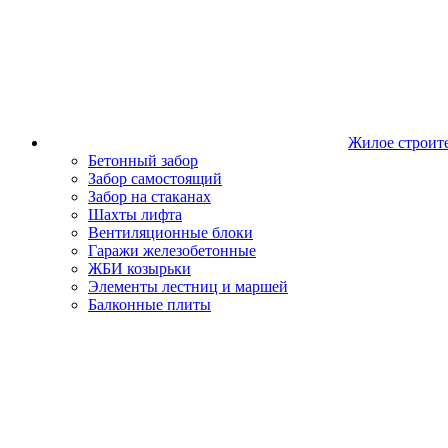
Жилое строит
Бетонный забор
Забор самостоящий
Забор на стаканах
Шахты лифта
Вентиляционные блоки
Гаражи железобетонные
ЖБИ козырьки
Элементы лестниц и маршей
Балконные плиты