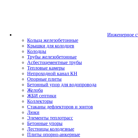
Инженерное с
Кольца железобетонные
Крышки для колодцев
Колодцы
Трубы железобетонные
Асбестоцементные трубы
Тепловые камеры
Непроходной канал КН
Опорные плиты
Бетонный упор для водопровода
Желоба
ЖБИ септики
Коллекторы
Стаканы дефлекторов и зонтов
Люки
Элементы теплотрасс
Бетонные упоры
Лестницы колодезные
Плиты опорно-анкерные