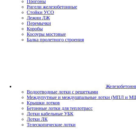
Прогоны
Ригели железобетонные
Стойки УСО
Лежни ЛЖ
Перемычки
Коробы
Косоуры мостовые
Балка пролетного строения
Железобетонн
Водоотводные лотки с решетками
Междупутные и междушпальные лотки (МПЛ и М
Крышки лотков
Бетонные лотки для теплотрасс
Лотки кабельные УБК
Лотки ЛК
Телескопические лотки