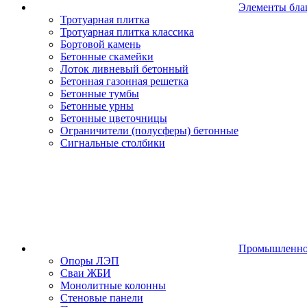
Элементы бла
Тротуарная плитка
Тротуарная плитка классика
Бортовой камень
Бетонные скамейки
Лоток ливневый бетонный
Бетонная газонная решетка
Бетонные тумбы
Бетонные урны
Бетонные цветочницы
Ограничители (полусферы) бетонные
Сигнальные столбики
Промышленное
Опоры ЛЭП
Сваи ЖБИ
Монолитные колонны
Стеновые панели