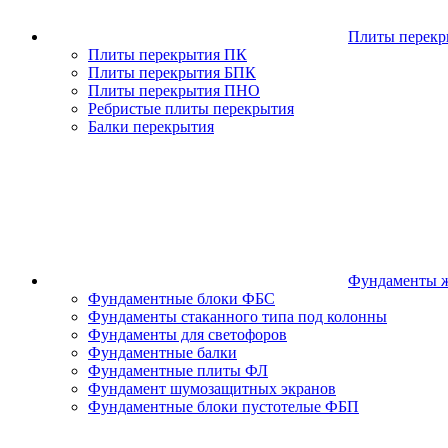
Плиты перекр
Плиты перекрытия ПК
Плиты перекрытия БПК
Плиты перекрытия ПНО
Ребристые плиты перекрытия
Балки перекрытия
Фундаменты ж
Фундаментные блоки ФБС
Фундаменты стаканного типа под колонны
Фундаменты для светофоров
Фундаментные балки
Фундаментные плиты ФЛ
Фундамент шумозащитных экранов
Фундаментные блоки пустотелые ФБП