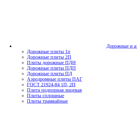
Дорожные и а
Дорожные плиты 1п
Дорожные плиты 2П
Плиты дорожные ПДН
Дорожные плиты ПДП
Дорожные плиты ПД
Аэродромные плиты ПАГ
ГОСТ 21924-84 1П, 2П
Плита подпорная лицевая
Плиты сплошные
Плиты трамвайные