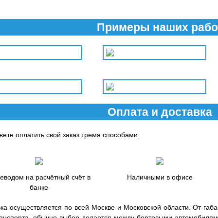
Примеры наших рабо
Оплата и доставка
ете оплатить свой заказ тремя способами:
еводом на расчётный счёт в
Наличными в офисе
банке
ка осуществляется по всей Москве и Московской области. От габар
ранспорта, обычно выбор делается между бортовыми автомобилями