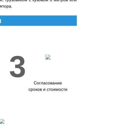
ятора.
и
3
Согласование
сроков и стоимости