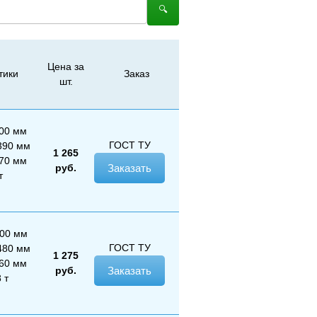
🔍︎
Цена за
тики
Заказ
шт.
100 мм
ГОСТ
ТУ
390 мм
1 265
370 мм
руб.
Заказать
т
200 мм
ГОСТ
ТУ
480 мм
1 275
260 мм
руб.
Заказать
 т