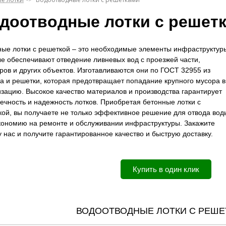
доотводные лотки с решет
ные лотки с решеткой – это необходимые элементы инфраструктур
е обеспечивают отведение ливневых вод с проезжей части,
ров и других объектов. Изготавливаются они по ГОСТ 32955 из
а и решетки, которая предотвращает попадание крупного мусора в
зацию. Высокое качество материалов и производства гарантирует
ечность и надежность лотков. Приобретая бетонные лотки с
ой, вы получаете не только эффективное решение для отвода вод
экономию на ремонте и обслуживании инфраструктуры. Закажите
у нас и получите гарантированное качество и быструю доставку.
Купить в один клик
ВОДООТВОДНЫЕ ЛОТКИ С РЕШЕ