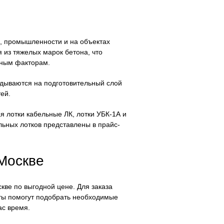
, промышленности и на объектах
 из тяжелых марок бетона, что
ивным факторам.
адываются на подготовительный слой
ей.
я лотки кабельные ЛК, лотки УБК-1А и
бельных лотков представлены в прайс-
 Москве
кве по выгодной цене. Для заказа
сты помогут подобрать необходимые
ас время.