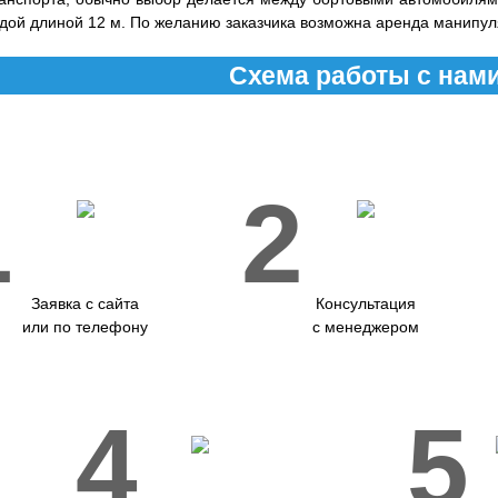
дой длиной 12 м. По желанию заказчика возможна аренда манипул
Схема работы с нам
1
2
Заявка с сайта
Консультация
или по телефону
с менеджером
4
5