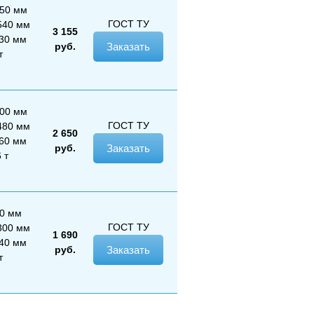
950 мм
ГОСТ
ТУ
540 мм
3 155
430 мм
руб.
Заказать
т
400 мм
ГОСТ
ТУ
480 мм
2 650
260 мм
руб.
Заказать
 т
80 мм
ГОСТ
ТУ
300 мм
1 690
340 мм
руб.
Заказать
т