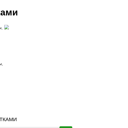
ками
ы,
ы,
ТКАМИ