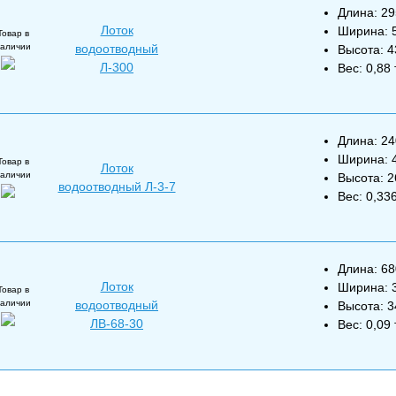
Длина: 2
Лоток
Ширина: 
Товар в
наличии
водоотводный
Высота: 
Л-300
Вес: 0,88 
е
Длина: 2
Ширина: 
Товар в
Лоток
наличии
Высота: 
водоотводный Л-3-7
Вес: 0,336
е
Длина: 6
Лоток
Ширина: 
Товар в
наличии
водоотводный
Высота: 
ЛВ-68-30
Вес: 0,09 