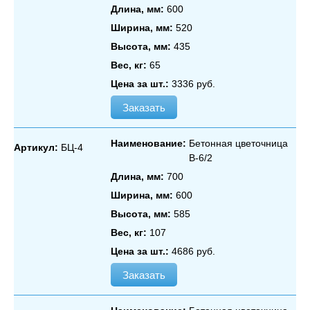
Длина, мм:
600
Ширина, мм:
520
Высота, мм:
435
Вес, кг:
65
Цена за шт.:
3336 руб.
Заказать
Наименование:
Бетонная цветочница
Артикул:
БЦ-4
В‑6/2
Длина, мм:
700
Ширина, мм:
600
Высота, мм:
585
Вес, кг:
107
Цена за шт.:
4686 руб.
Заказать