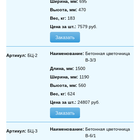
Ширина, мм:
695
Высота, мм:
470
Вес, кг:
183
Цена за шт.:
7579 руб.
Заказать
Наименование:
Бетонная цветочница
Артикул:
БЦ-2
В‑3/3
Длина, мм:
1500
Ширина, мм:
1190
Высота, мм:
560
Вес, кг:
624
Цена за шт.:
24807 руб.
Заказать
Наименование:
Бетонная цветочница
Артикул:
БЦ-3
В‑6/1