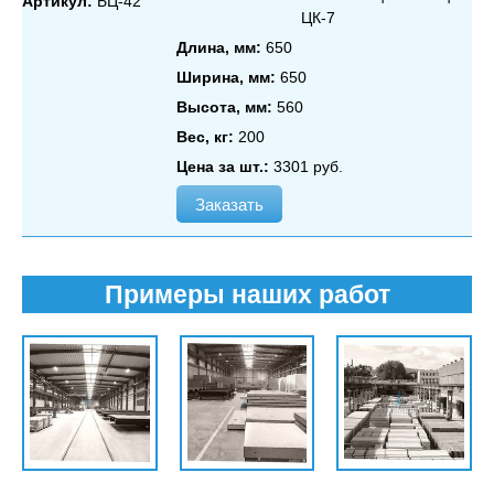
Артикул:
БЦ-42
ЦК‑7
Длина, мм:
650
Ширина, мм:
650
Высота, мм:
560
Вес, кг:
200
Цена за шт.:
3301 руб.
Заказать
Примеры наших работ