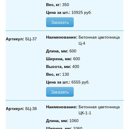
Вес, кг:
350
Цена за шт.:
10925 руб.
Заказать
Наименование:
Бетонная цветочница
Артикул:
БЦ-37
Ц‑4
Длина, мм:
600
Ширина, мм:
600
Высота, мм:
400
Вес, кг:
130
Цена за шт.:
6555 руб.
Заказать
Наименование:
Бетонная цветочница
Артикул:
БЦ-38
ЦК‑1‑1
Длина, мм:
1060
Ширина, мм:
1060