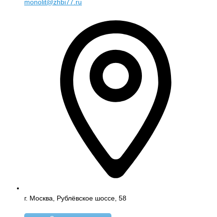
monolit@zhbi77.ru
г. Москва, Рублёвское шоссе, 58