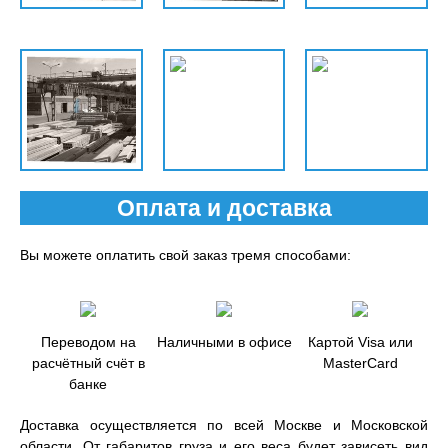
Оплата и доставка
Вы можете оплатить свой заказ тремя способами:
Переводом на
Наличными в офисе
Картой Visa или
расчётный счёт в
MasterCard
банке
Доставка осуществляется по всей Москве и Московской
области. От габаритов груза и его веса будет зависеть вид