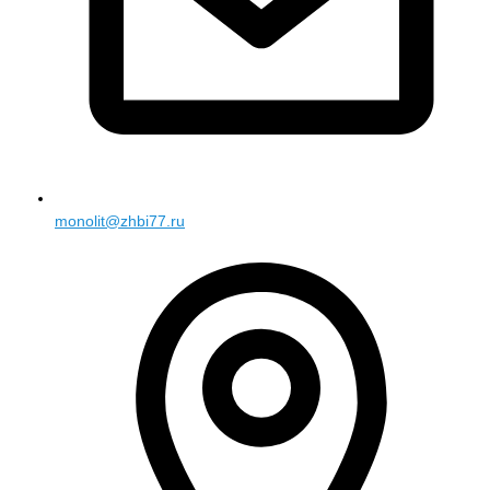
monolit@zhbi77.ru