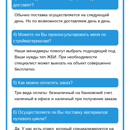
доставят?
Обычно поставка осуществляется на следующий
день. Но по возможности доставляем день в день.
4) Можете ли Вы проконсультировать меня по
стройматериалам?
Наши менеджеры помогут выбрать подходящий под
Ваши нужды тип ЖБИ. При необходимости
специалист может выехать на объект совершенно
бесплатно.
5) Как можно оплатить заказ?
Три вида оплаты: безналичный на банковский счет,
наличный в офисе и наличный при получении заказа.
6) Осуществляете ли Вы поставку материалов
нулевого цикла?
Да. У нас есть отдел, который специализируется на