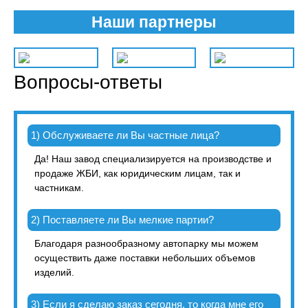
Наши партнеры
Вопросы-ответы
1) Обслуживаете ли Вы частные лица?
Да! Наш завод специализируется на производстве и
продаже ЖБИ, как юридическим лицам, так и
частникам.
2) Поставляете ли Вы мелкие партии?
Благодаря разнообразному автопарку мы можем
осуществить даже поставки небольших объемов
изделий.
3) Если я сделаю заказ сегодня, то когда мне его