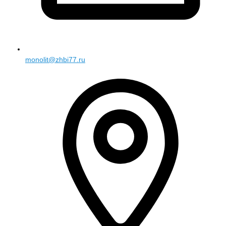
monolit@zhbi77.ru