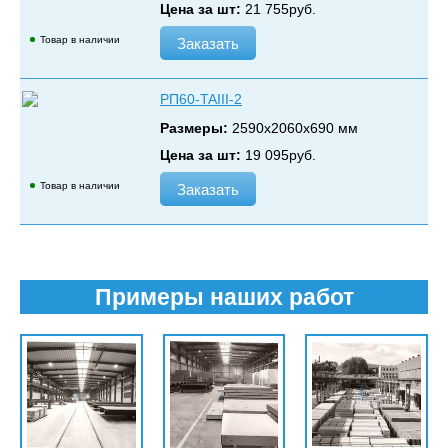
Цена за шт:
21 755
руб.
Товар в наличии
Заказать
РП60-TAIII-2
Размеры:
2590х2060х690 мм
Цена за шт:
19 095
руб.
Товар в наличии
Заказать
Примеры наших работ