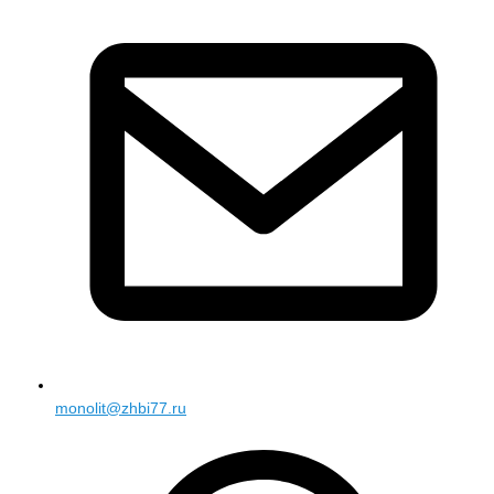
monolit@zhbi77.ru