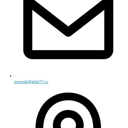
monolit@zhbi77.ru