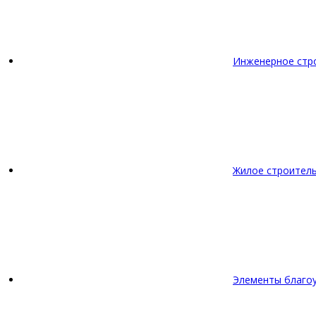
Инженерное стр
Жилое строител
Элементы благо