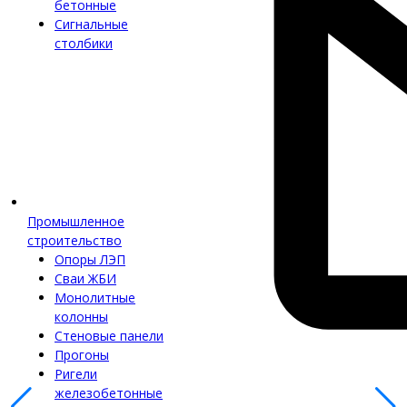
бетонные
Сигнальные
столбики
Промышленное
строительство
Опоры ЛЭП
Сваи ЖБИ
Монолитные
колонны
Стеновые панели
Прогоны
Ригели
железобетонные