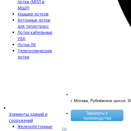
лотки (МПЛ и
МШЛ)
Крышки лотков
Бетонные лотки
для теплотрасс
Лотки кабельные
УБК
Лотки ЛК
Телескопические
лотки
г. Москва, Рублёвское шоссе, 5
Заказать с
Элементы зданий и
производства
сооружений
Железобетонные