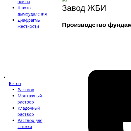
плиты
Завод ЖБИ
Шахты
дымоудаления
Диафрагмы
Производство фунда
жесткости
Бетон
Раствор
Монтажный
раствор
Кладочный
раствор
Раствор для
стяжки