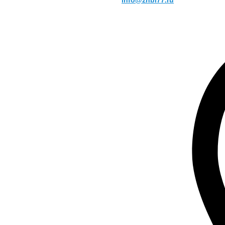
info@zhbi77.ru