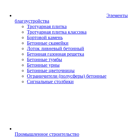
Элементы
благоустройства
Тротуарная плитка
Тротуарная плитка классика
Бортовой камень
Бетонные скамейки
Лоток ливневый бетонный
Бетонная газонная решетка
Бетонные тумбы
Бетонные урны
Бетонные цветочницы
Ограничители (полусферы) бетонные
Сигнальные столбики
Промышленное строительство