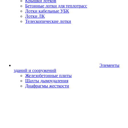
Крышки лотков
Бетонные лотки для теплотрасс
Лотки кабельные УБК
Лотки ЛК
Телескопические лотки
Элементы
зданий и сооружений
Железобетонные плиты
Шахты дымоудаления
Диафрагмы жесткости