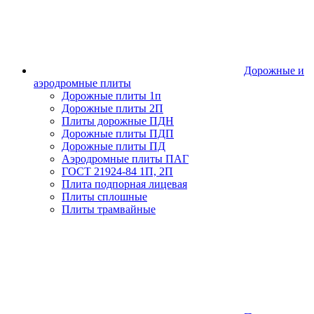
Дорожные и
аэродромные плиты
Дорожные плиты 1п
Дорожные плиты 2П
Плиты дорожные ПДН
Дорожные плиты ПДП
Дорожные плиты ПД
Аэродромные плиты ПАГ
ГОСТ 21924-84 1П, 2П
Плита подпорная лицевая
Плиты сплошные
Плиты трамвайные