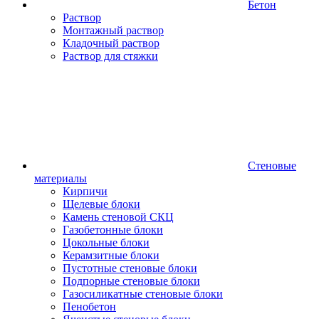
Бетон
Раствор
Монтажный раствор
Кладочный раствор
Раствор для стяжки
Стеновые
материалы
Кирпичи
Щелевые блоки
Камень стеновой СКЦ
Газобетонные блоки
Цокольные блоки
Керамзитные блоки
Пустотные стеновые блоки
Подпорные стеновые блоки
Газосиликатные стеновые блоки
Пенобетон