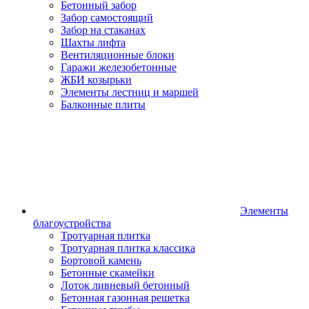
Бетонный забор
Забор самостоящий
Забор на стаканах
Шахты лифта
Вентиляционные блоки
Гаражи железобетонные
ЖБИ козырьки
Элементы лестниц и маршей
Балконные плиты
Элементы
благоустройства
Тротуарная плитка
Тротуарная плитка классика
Бортовой камень
Бетонные скамейки
Лоток ливневый бетонный
Бетонная газонная решетка