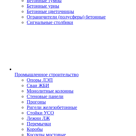
Бетонные тумбы
Бетонные урны
Бетонные цветочницы
Ограничители (полусферы) бетонные
Сигнальные столбики
Промышленное строительство
Опоры ЛЭП
Сваи ЖБИ
Монолитные колонны
Стеновые панели
Прогоны
Ригели железобетонные
Стойки УСО
Лежни ЛЖ
Перемычки
Коробы
Косоуры мостовые