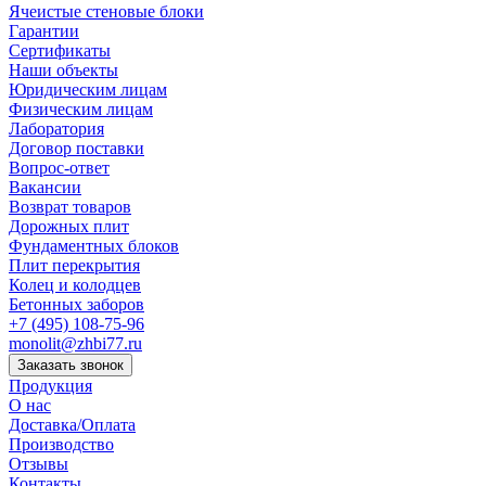
Ячеистые стеновые блоки
Гарантии
Сертификаты
Наши объекты
Юридическим лицам
Физическим лицам
Лаборатория
Договор поставки
Вопрос-ответ
Вакансии
Возврат товаров
Дорожных плит
Фундаментных блоков
Плит перекрытия
Колец и колодцев
Бетонных заборов
+7 (495) 108-75-96
monolit@zhbi77.ru
Заказать звонок
Продукция
О нас
Доставка/Оплата
Производство
Отзывы
Контакты