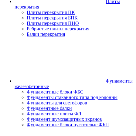
Плиты
перекрытия
Плиты перекрытия ПК
Плиты перекрытия БПК
Плиты перекрытия ПНО
Ребристые плиты перекрытия
Балки перекрытия
Фундаменты
железобетонные
Фундаментные блоки ФБС
Фундаменты стаканного типа под колонны
Фундаменты для светофоров
Фундаментные балки
Фундаментные плиты ФЛ
Фундамент шумозащитных экранов
Фундаментные блоки пустотелые ФБП