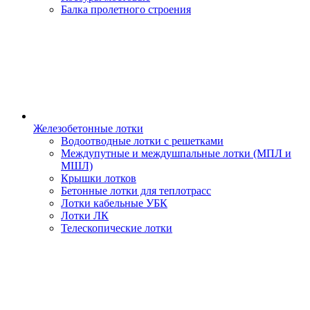
Балка пролетного строения
Железобетонные лотки
Водоотводные лотки с решетками
Междупутные и междушпальные лотки (МПЛ и
МШЛ)
Крышки лотков
Бетонные лотки для теплотрасс
Лотки кабельные УБК
Лотки ЛК
Телескопические лотки