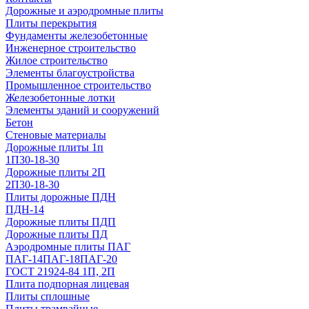
Дорожные и аэродромные плиты
Плиты перекрытия
Фундаменты железобетонные
Инженерное строительство
Жилое строительство
Элементы благоустройства
Промышленное строительство
Железобетонные лотки
Элементы зданий и сооружений
Бетон
Стеновые материалы
Дорожные плиты 1п
1П30-18-30
Дорожные плиты 2П
2П30-18-30
Плиты дорожные ПДН
ПДН-14
Дорожные плиты ПДП
Дорожные плиты ПД
Аэродромные плиты ПАГ
ПАГ-14
ПАГ-18
ПАГ-20
ГОСТ 21924-84 1П, 2П
Плита подпорная лицевая
Плиты сплошные
Плиты трамвайные