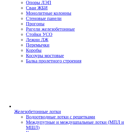
Опоры ЛЭП
Сваи ЖБИ
Монолитные колонны
Стеновые панели
Прогоны
Ригели железобетонные
Стойки УСО
Лежни ЛЖ
Перемычки
Коробы
Косоуры мостовые
Балка пролетного строения
Железобетонные лотки
Водоотводные лотки с решетками
Междупутные и междушпальные лотки (МПЛ и
МШЛ)