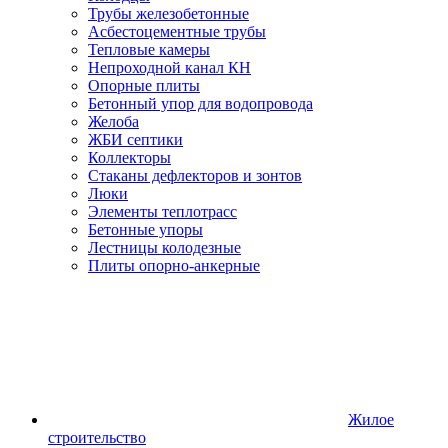
Трубы железобетонные
Асбестоцементные трубы
Тепловые камеры
Непроходной канал КН
Опорные плиты
Бетонный упор для водопровода
Желоба
ЖБИ септики
Коллекторы
Стаканы дефлекторов и зонтов
Люки
Элементы теплотрасс
Бетонные упоры
Лестницы колодезные
Плиты опорно-анкерные
Жилое
строительство