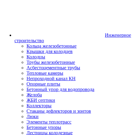
Инженерное
строительство
Кольца железобетонные
Крышки для колодцев
Колодцы
Трубы железобетонные
Асбестоцементные трубы
Тепловые камеры
Непроходной канал КН
Опорные плиты
Бетонный упор для водопровода
Желоба
ЖБИ септики
Коллекторы
Стаканы дефлекторов и зонтов
Люки
Элементы теплотрасс
Бетонные упоры
Лестницы колодезные