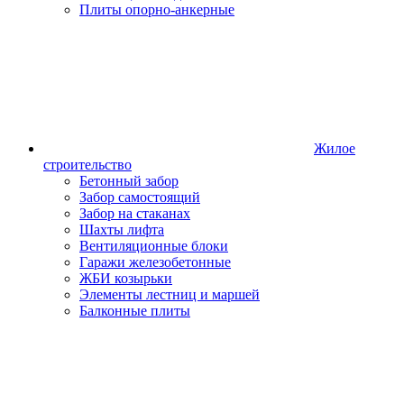
Плиты опорно-анкерные
Жилое
строительство
Бетонный забор
Забор самостоящий
Забор на стаканах
Шахты лифта
Вентиляционные блоки
Гаражи железобетонные
ЖБИ козырьки
Элементы лестниц и маршей
Балконные плиты