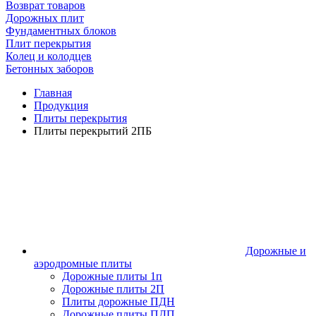
Возврат товаров
Дорожных плит
Фундаментных блоков
Плит перекрытия
Колец и колодцев
Бетонных заборов
Главная
Продукция
Плиты перекрытия
Плиты перекрытий 2ПБ
Дорожные и
аэродромные плиты
Дорожные плиты 1п
Дорожные плиты 2П
Плиты дорожные ПДН
Дорожные плиты ПДП