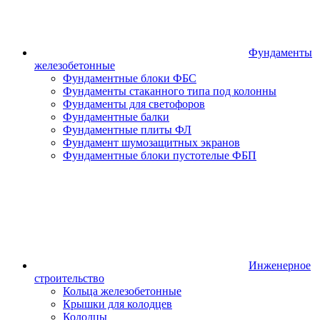
Фундаменты
железобетонные
Фундаментные блоки ФБС
Фундаменты стаканного типа под колонны
Фундаменты для светофоров
Фундаментные балки
Фундаментные плиты ФЛ
Фундамент шумозащитных экранов
Фундаментные блоки пустотелые ФБП
Инженерное
строительство
Кольца железобетонные
Крышки для колодцев
Колодцы