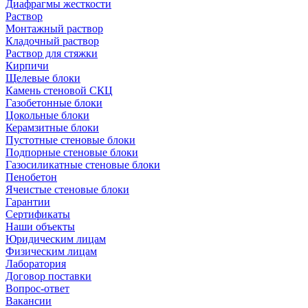
Диафрагмы жесткости
Раствор
Монтажный раствор
Кладочный раствор
Раствор для стяжки
Кирпичи
Щелевые блоки
Камень стеновой СКЦ
Газобетонные блоки
Цокольные блоки
Керамзитные блоки
Пустотные стеновые блоки
Подпорные стеновые блоки
Газосиликатные стеновые блоки
Пенобетон
Ячеистые стеновые блоки
Гарантии
Сертификаты
Наши объекты
Юридическим лицам
Физическим лицам
Лаборатория
Договор поставки
Вопрос-ответ
Вакансии