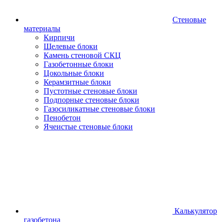
Стеновые
материалы
Кирпичи
Щелевые блоки
Камень стеновой СКЦ
Газобетонные блоки
Цокольные блоки
Керамзитные блоки
Пустотные стеновые блоки
Подпорные стеновые блоки
Газосиликатные стеновые блоки
Пенобетон
Ячеистые стеновые блоки
Калькулятор
газобетона