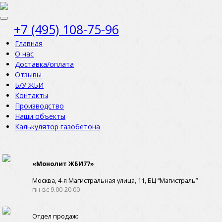
+7 (495) 108-75-96
Главная
О нас
Доставка/оплата
Отзывы
Б/У ЖБИ
Контакты
Производство
Наши объекты
Калькулятор газобетона
«Монолит ЖБИ77»
Москва, 4-я Магистральная улица, 11, ​БЦ “Магистраль”
пн-вс 9.00-20.00
Отдел продаж: