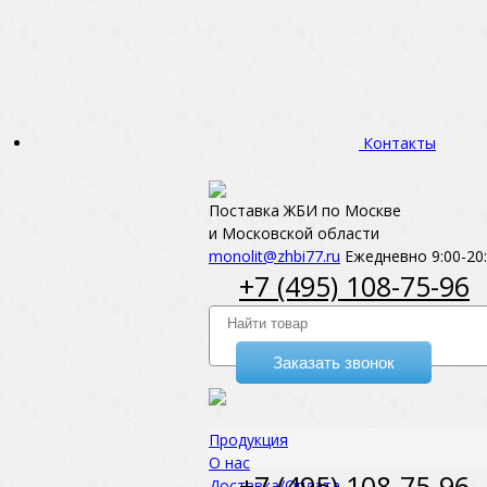
Контакты
Поставка ЖБИ по Москве
и Московской области
monolit@zhbi77.ru
Ежедневно 9:00-20
+7 (495) 108-75-96
Заказать звонок
Продукция
О нас
+7 (495) 108-75-96
Доставка/Оплата