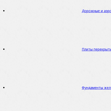
Дорожные и аэр
Плиты перекрыт
Фундаменты жел