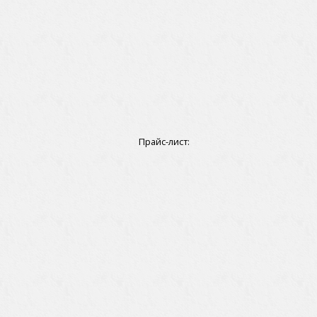
Прайс-лист: