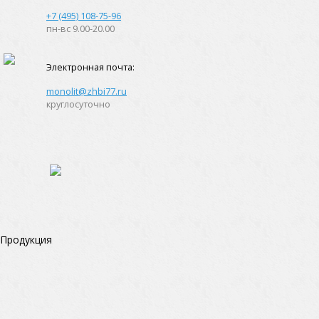
+7 (495) 108-75-96
пн-вс 9.00-20.00
Электронная почта:
monolit@zhbi77.ru
круглосуточно
Продукция