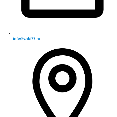
info@zhbi77.ru