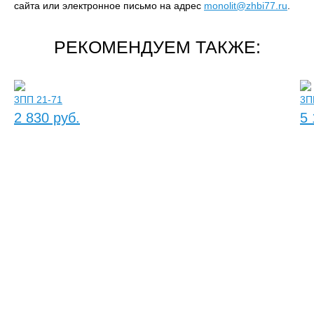
сайта или электронное письмо на адрес
monolit@zhbi77.ru
.
РЕКОМЕНДУЕМ ТАКЖЕ:
3ПП 21-71
3П
2 830 руб.
5 