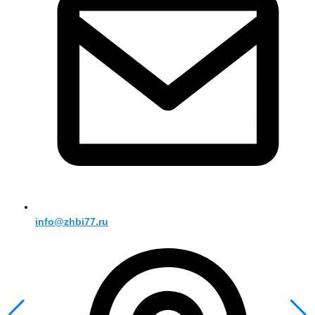
info@zhbi77.ru