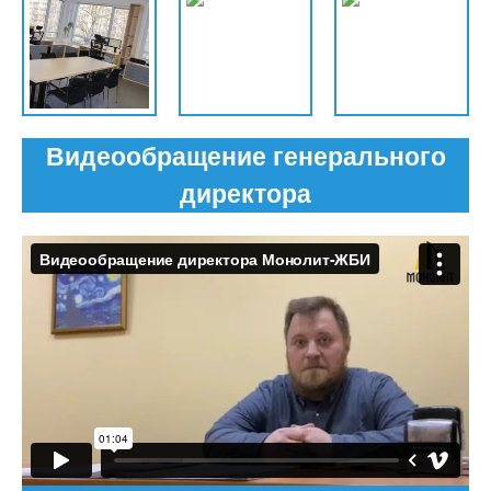
Видеообращение генерального
директора