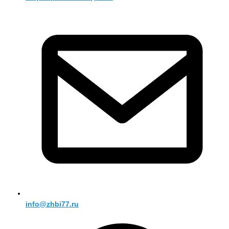
info@zhbi77.ru