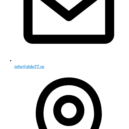
info@zhbi77.ru