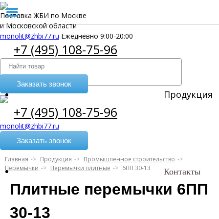
Поставка ЖБИ по Москве
и Московской области
monolit@zhbi77.ru
Ежедневно 9:00-20:00
+7 (495) 108-75-96
Заказать звонок
Продукция
+7 (495) 108-75-96
monolit@zhbi77.ru
Заказать звонок
Главная
Продукция
Промышленное строительство
Перемычки
Перемычки плитные
6ПП 30-13
Контакты
Плитные перемычки 6ПП
30-13