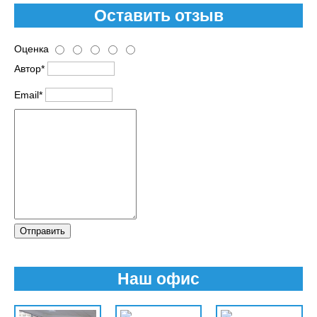
Оставить отзыв
Оценка
Автор*
Email*
Отправить
Наш офис