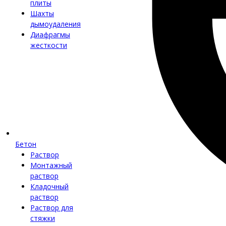
плиты
Шахты
дымоудаления
Диафрагмы
жесткости
Бетон
Раствор
Монтажный
раствор
Кладочный
раствор
Раствор для
стяжки