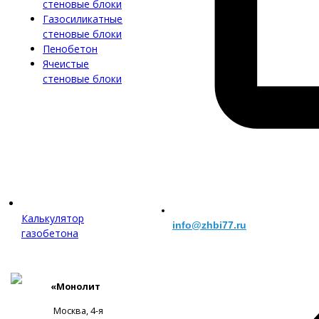
стеновые блоки
Газосиликатные
стеновые блоки
Пенобетон
Ячеистые
стеновые блоки
Калькулятор
info@zhbi77.ru
газобетона
«Монолит
Москва, 4-я