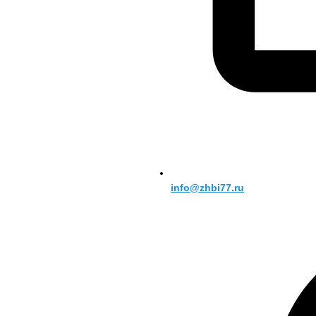
info@zhbi77.ru