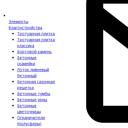
Элементы
благоустройства
Тротуарная плитка
Тротуарная плитка
классика
Бортовой камень
Бетонные
скамейки
Лоток ливневый
бетонный
Бетонная газонная
решетка
Бетонные тумбы
Бетонные урны
Бетонные
цветочницы
Ограничители
(полусферы)