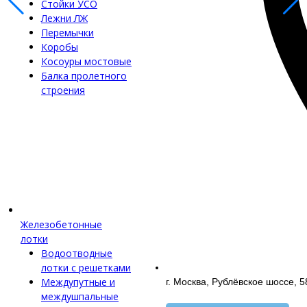
Стойки УСО
Лежни ЛЖ
Перемычки
Коробы
Косоуры мостовые
Балка пролетного
строения
Железобетонные
лотки
Водоотводные
лотки с решетками
Междупутные и
г. Москва, Рублёвское шоссе, 5
междушпальные