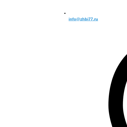
info@zhbi77.ru