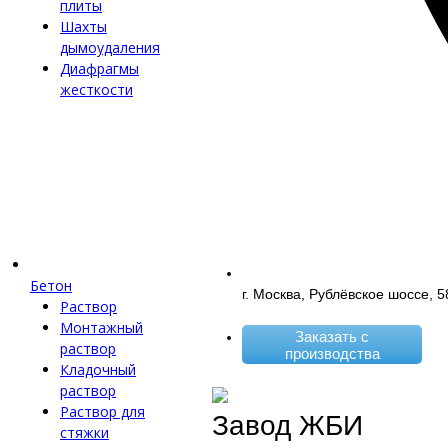
плиты
Шахты
дымоудаления
Диафрагмы
жесткости
Бетон
г. Москва, Рублёвское шоссе, 5
Раствор
Монтажный
Заказать с
раствор
производства
Кладочный
раствор
Раствор для
Завод ЖБИ
стяжки