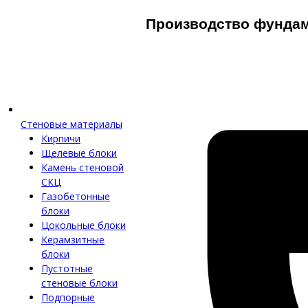
Производство фунда
Стеновые материалы
Кирпичи
Щелевые блоки
Камень стеновой
СКЦ
Газобетонные
блоки
Цокольные блоки
Керамзитные
блоки
Пустотные
стеновые блоки
Подпорные