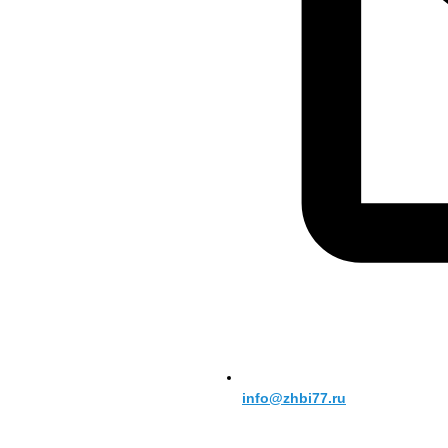
info@zhbi77.ru