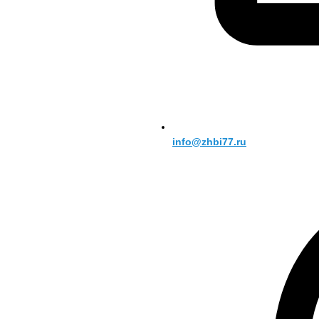
info@zhbi77.ru