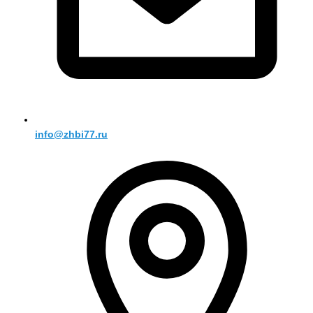
info@zhbi77.ru