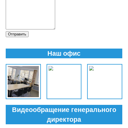
Отправить
Наш офис
Видеообращение генерального
директора