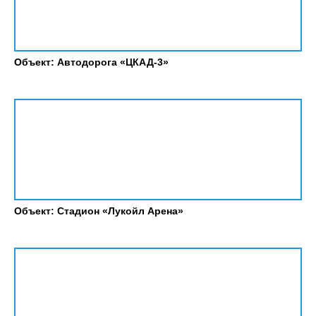
Объект: Автодорога «ЦКАД-3»
Объект: Стадион «Лукойл Арена»