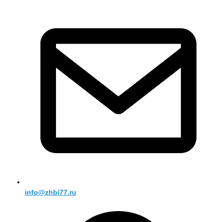
info@zhbi77.ru