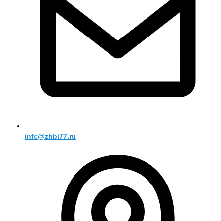
info@zhbi77.ru