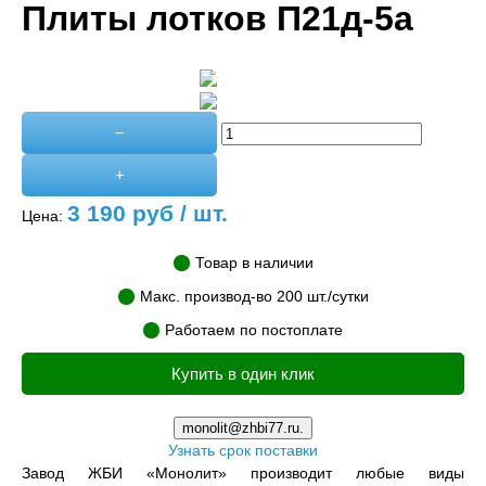
Плиты лотков П21д-5а
−
+
3 190
руб / шт.
Цена:
Товар в наличии
Макс. производ-во 200 шт./сутки
Работаем по постоплате
Купить в один клик
monolit@zhbi77.ru.
Узнать срок поставки
Завод ЖБИ «Монолит» производит любые виды