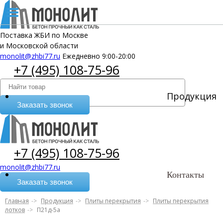
Поставка ЖБИ по Москве
и Московской области
monolit@zhbi77.ru
Ежедневно 9:00-20:00
+7 (495) 108-75-96
Продукция
Заказать звонок
+7 (495) 108-75-96
monolit@zhbi77.ru
Контакты
Заказать звонок
Главная
Продукция
Плиты перекрытия
Плиты перекрытия
лотков
П21д-5а