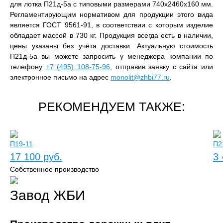
для лотка П21д-5а с типовыми размерами 740x2460x160 мм.
Регламентирующим нормативом для продукции этого вида
является ГОСТ 9561-91, в соответствии с которым изделие
обладает массой в 730 кг. Продукция всегда есть в наличии,
цены указаны без учёта доставки. Актуальную стоимость
П21д-5а вы можете запросить у менеджера компании по
телефону
+7 (495) 108-75-96
, отправив заявку с сайта или
электронное письмо на адрес
monolit@zhbi77.ru
.
РЕКОМЕНДУЕМ ТАКЖЕ:
П19-11
П2
17 100 руб.
3 
Собственное производство
Завод ЖБИ