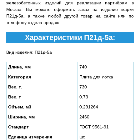
железобетонных изделий для реализации партнёрам в
Москве. Вы можете оформить заказ на изделие марки
П21д-5а, а также любой другой товар на сайте или по
телефону отдела продаж.
Характеристики П21д-5а:
Вид изделия: П21д-5а
Длина, мм
740
Категория
Плита для лотка
Вес, т.
730
Вес, т
0.73
Объем, м3
0.291264
Ширина, мм
2460
Стандарт
ГОСТ 9561-91
Единица измерения
шт.