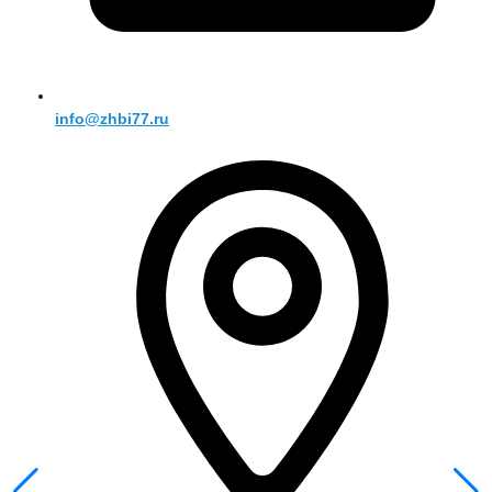
info@zhbi77.ru