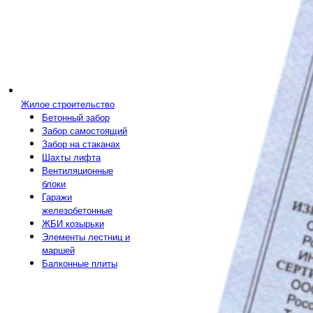
Жилое строительство
Бетонный забор
Забор самостоящий
Забор на стаканах
Шахты лифта
Вентиляционные
блоки
Гаражи
железобетонные
ЖБИ козырьки
Элементы лестниц и
маршей
Балконные плиты