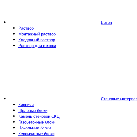
Бетон
Раствор
Монтажный раствор
Кладочный раствор
Раствор для стяжки
Стеновые материа
Кирпичи
Щелевые блоки
Камень стеновой СКЦ
Газобетонные блоки
Цокольные блоки
Керамзитные блоки