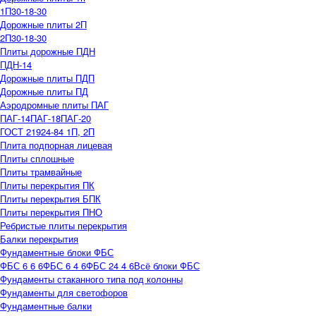
1П30-18-30
Дорожные плиты 2П
2П30-18-30
Плиты дорожные ПДН
ПДН-14
Дорожные плиты ПДП
Дорожные плиты ПД
Аэродромные плиты ПАГ
ПАГ-14
ПАГ-18
ПАГ-20
ГОСТ 21924-84 1П, 2П
Плита подпорная лицевая
Плиты сплошные
Плиты трамвайные
Плиты перекрытия ПК
Плиты перекрытия БПК
Плиты перекрытия ПНО
Ребристые плиты перекрытия
Балки перекрытия
Фундаментные блоки ФБС
ФБС 6 6 6
ФБС 6 4 6
ФБС 24 4 6
Всё блоки ФБС
Фундаменты стаканного типа под колонны
Фундаменты для светофоров
Фундаментные балки