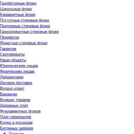
Газобетонные блоки
Цокольные блоки
Керамзитные блоки
Пустотные стеновые блоки
Подпорные стеновые блоки
Газосиликатные стеновые блоки
Пенобетон
Ячеистые стеновые блоки
Гарантии
Сертификаты
Наши объекты
Юридическим лицам
Физическим лицам
Лаборатория
Договор поставки
Вопрос-ответ
Вакансии
Возврат товаров
Дорожных плит
Фундаментных блоков
Плит перекрытия
Колец и колодцев
Бетонных заборов
Главная