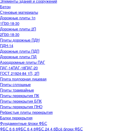
Элементы зданий и сооружений
Бетон
Стеновые материалы
Дорожные плиты 1п
1П30-18-30
Дорожные плиты 2П
2П30-18-30
Плиты дорожные ПДН
ПДН-14
Дорожные плиты ПДП
Дорожные плиты ПД
Аэродромные плиты ПАГ
ПАГ-14
ПАГ-18
ПАГ-20
ГОСТ 21924-84 1П, 2П
Плита подпорная лицевая
Плиты сплошные
Плиты трамвайные
Плиты перекрытия ПК
Плиты перекрытия БПК
Плиты перекрытия ПНО
Ребристые плиты перекрытия
Балки перекрытия
Фундаментные блоки ФБС
ФБС 6 6 6
ФБС 6 4 6
ФБС 24 4 6
Всё блоки ФБС