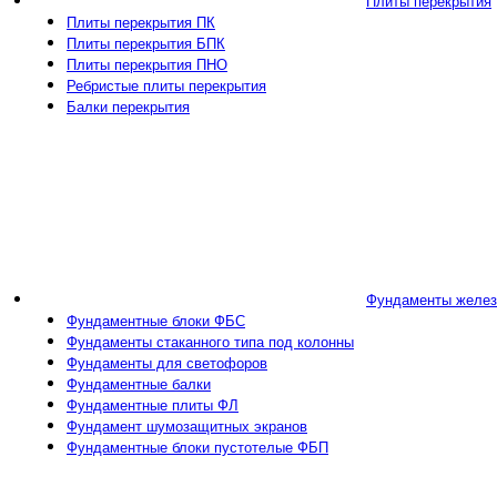
Плиты перекрытия
Плиты перекрытия ПК
Плиты перекрытия БПК
Плиты перекрытия ПНО
Ребристые плиты перекрытия
Балки перекрытия
Фундаменты желез
Фундаментные блоки ФБС
Фундаменты стаканного типа под колонны
Фундаменты для светофоров
Фундаментные балки
Фундаментные плиты ФЛ
Фундамент шумозащитных экранов
Фундаментные блоки пустотелые ФБП