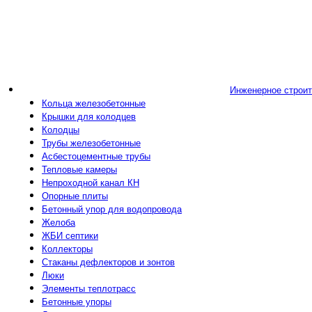
Инженерное строи
Кольца железобетонные
Крышки для колодцев
Колодцы
Трубы железобетонные
Асбестоцементные трубы
Тепловые камеры
Непроходной канал КН
Опорные плиты
Бетонный упор для водопровода
Желоба
ЖБИ септики
Коллекторы
Стаканы дефлекторов и зонтов
Люки
Элементы теплотрасс
Бетонные упоры