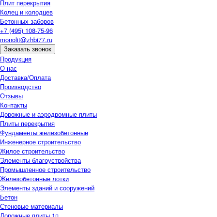
Плит перекрытия
Колец и колодцев
Бетонных заборов
+7 (495) 108-75-96
monolit@zhbi77.ru
Заказать звонок
Продукция
О нас
Доставка/Оплата
Производство
Отзывы
Контакты
Дорожные и аэродромные плиты
Плиты перекрытия
Фундаменты железобетонные
Инженерное строительство
Жилое строительство
Элементы благоустройства
Промышленное строительство
Железобетонные лотки
Элементы зданий и сооружений
Бетон
Стеновые материалы
Дорожные плиты 1п