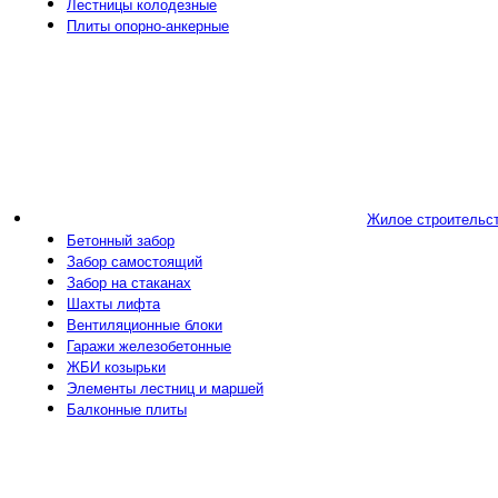
Лестницы колодезные
Плиты опорно-анкерные
Жилое строительс
Бетонный забор
Забор самостоящий
Забор на стаканах
Шахты лифта
Вентиляционные блоки
Гаражи железобетонные
ЖБИ козырьки
Элементы лестниц и маршей
Балконные плиты