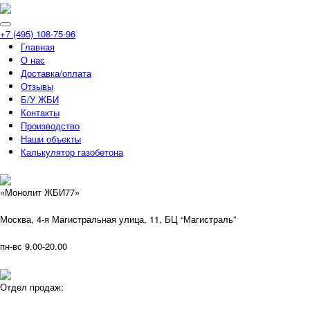
+7 (495) 108-75-96
Главная
О нас
Доставка/оплата
Отзывы
Б/У ЖБИ
Контакты
Производство
Наши объекты
Калькулятор газобетона
«Монолит ЖБИ77»
Москва, 4-я Магистральная улица, 11, ​БЦ “Магистраль”
пн-вс 9.00-20.00
Отдел продаж: