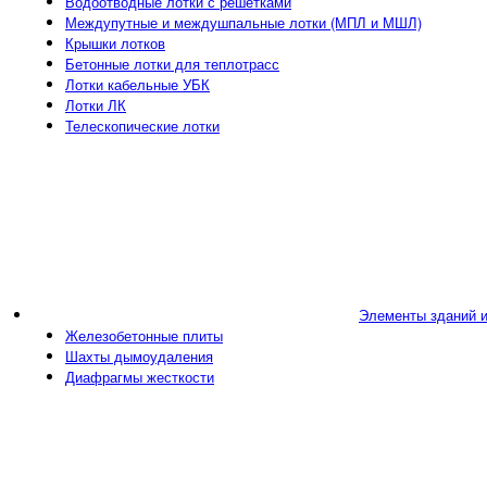
Водоотводные лотки с решетками
Междупутные и междушпальные лотки (МПЛ и МШЛ)
Крышки лотков
Бетонные лотки для теплотрасс
Лотки кабельные УБК
Лотки ЛК
Телескопические лотки
Элементы зданий 
Железобетонные плиты
Шахты дымоудаления
Диафрагмы жесткости