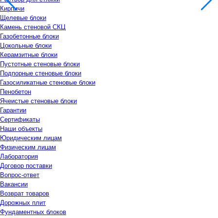
Кирпичи
Щелевые блоки
Камень стеновой СКЦ
Газобетонные блоки
Цокольные блоки
Керамзитные блоки
Пустотные стеновые блоки
Подпорные стеновые блоки
Газосиликатные стеновые блоки
Пенобетон
Ячеистые стеновые блоки
Гарантии
Сертификаты
Наши объекты
Юридическим лицам
Физическим лицам
Лаборатория
Договор поставки
Вопрос-ответ
Вакансии
Возврат товаров
Дорожных плит
Фундаментных блоков