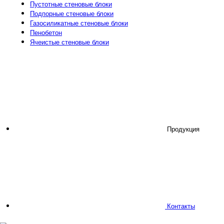
Пустотные стеновые блоки
Подпорные стеновые блоки
Газосиликатные стеновые блоки
Пенобетон
Ячеистые стеновые блоки
Продукция
Контакты