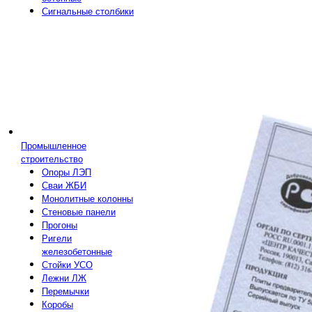
Сигнальные столбики
Промышленное
строительство
Опоры ЛЭП
Сваи ЖБИ
Монолитные колонны
Стеновые панели
Прогоны
Ригели
железобетонные
Стойки УСО
Лежни ЛЖ
Перемычки
Коробы