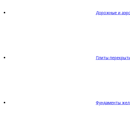
Дорожные и аэр
Плиты перекрыт
Фундаменты жел