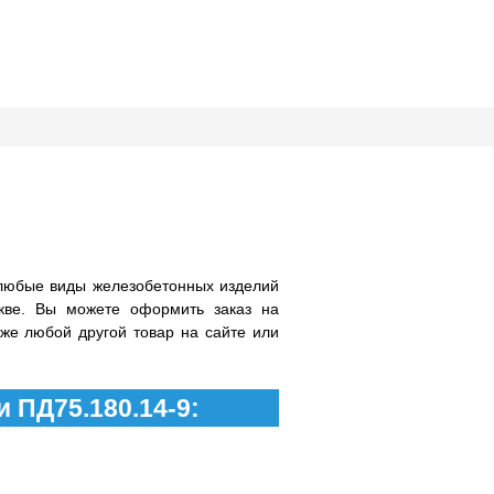
любые виды железобетонных изделий
кве. Вы можете оформить заказ на
кже любой другой товар на сайте или
 ПД75.180.14-9: