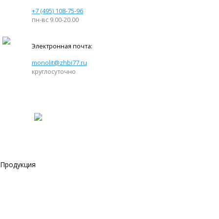
+7 (495) 108-75-96
пн-вс 9.00-20.00
Электронная почта:
monolit@zhbi77.ru
круглосуточно
Продукция