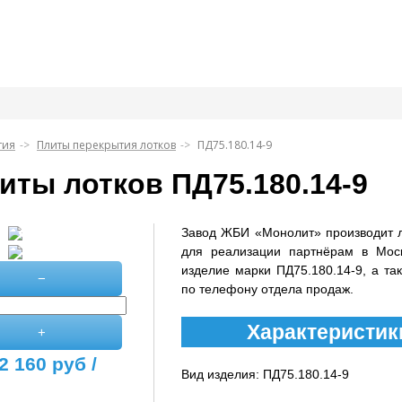
тия
Плиты перекрытия лотков
ПД75.180.14-9
иты лотков ПД75.180.14-9
Завод ЖБИ «Монолит» производит 
для реализации партнёрам в Мос
изделие марки ПД75.180.14-9, а та
−
по телефону отдела продаж.
Характеристики
+
2 160
руб /
Вид изделия: ПД75.180.14-9