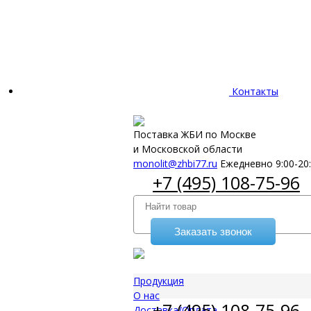
Контакты
Поставка ЖБИ по Москве
и Московской области
monolit@zhbi77.ru
Ежедневно 9:00-20
+7 (495) 108-75-96
Заказать звонок
Продукция
О нас
+7 (495) 108-75-96
Доставка/Оплата