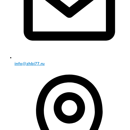
info@zhbi77.ru