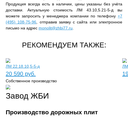
Продукция всегда есть в наличии, цены указаны без учёта
доставки. Актуальную стоимость ЛМ 43.10,5.21-5-д вы
можете запросить у менеджера компании по телефону
+7
(495) 108-75-96
, отправив заявку с сайта или электронное
письмо на адрес
monolit@zhbi77.ru
.
РЕКОМЕНДУЕМ ТАКЖЕ:
ЛМ 22.18.10,5-5-д
ЛМ
20 590 руб.
19
Собственное производство
Завод ЖБИ
Производство дорожных плит