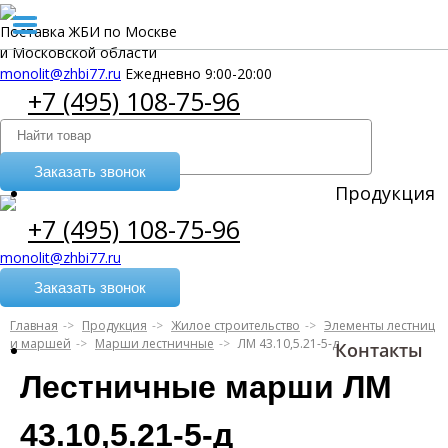
Поставка ЖБИ по Москве
и Московской области
monolit@zhbi77.ru
Ежедневно 9:00-20:00
+7 (495) 108-75-96
Заказать звонок
Продукция
+7 (495) 108-75-96
monolit@zhbi77.ru
Заказать звонок
Главная
Продукция
Жилое строительство
Элементы лестниц
и маршей
Марши лестничные
ЛМ 43.10,5.21-5-д
Контакты
Лестничные марши ЛМ
43.10,5.21-5-д