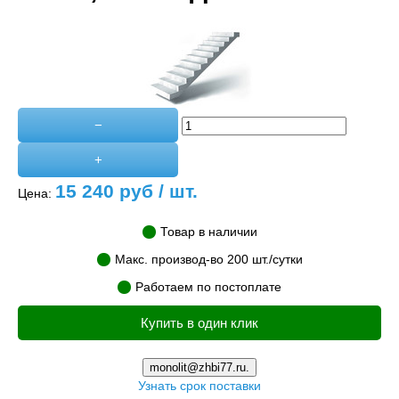
−
+
15 240
руб / шт.
Цена:
Товар в наличии
Макс. производ-во 200 шт./сутки
Работаем по постоплате
Купить в один клик
monolit@zhbi77.ru.
Узнать срок поставки