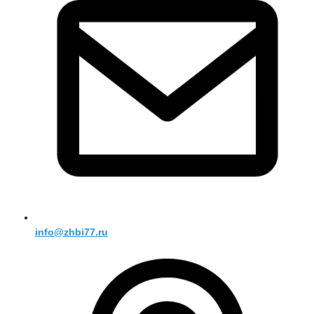
info@zhbi77.ru