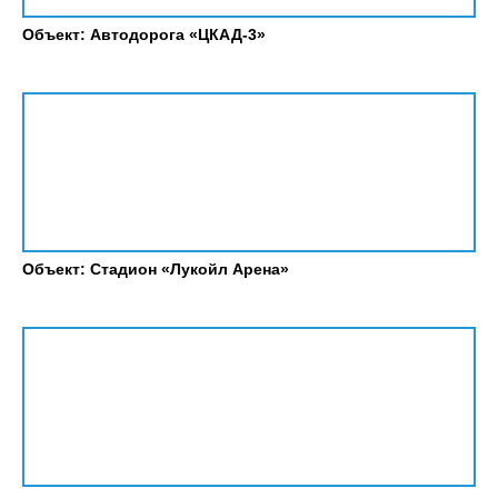
Объект: Автодорога «ЦКАД-3»
Объект: Стадион «Лукойл Арена»