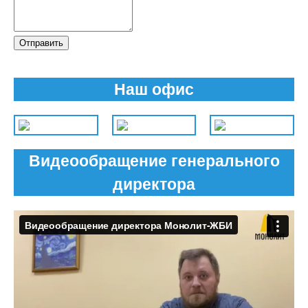
Отправить
Наш офис
Видеообращение генерального
директора