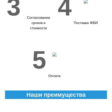
3
4
Согласование
сроков и
Поставка ЖБИ
стоимости
5
Оплата
Наши преимущества