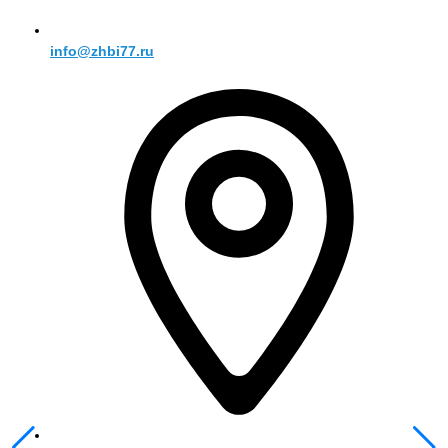
info@zhbi77.ru