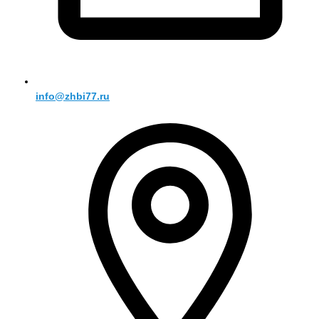
info@zhbi77.ru