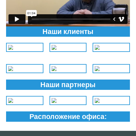
Наши клиенты
Наши партнеры
Расположение офиса: