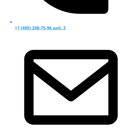
+7 (495) 108-75-96 доб. 3