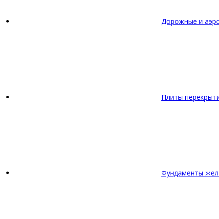
Дорожные и аэр
Плиты перекрыт
Фундаменты жел