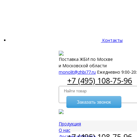
Контакты
Поставка ЖБИ по Москве
и Московской области
monolit@zhbi77.ru
Ежедневно 9:00-20
+7 (495) 108-75-96
Заказать звонок
Продукция
О нас
+7 (495) 108-75-96
Доставка/Оплата