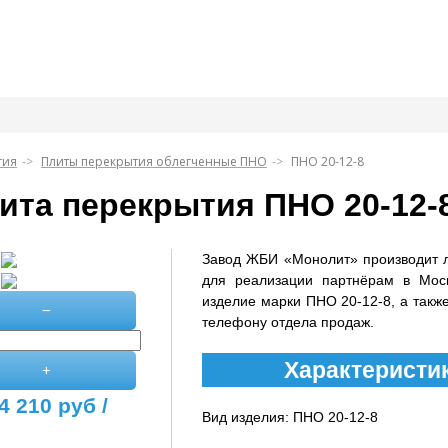
тия
Плиты перекрытия облегченные ПНО
ПНО 20-12-8
ита перекрытия ПНО 20-12-
Завод ЖБИ «Монолит» производит 
для реализации партнёрам в Мос
изделие марки ПНО 20-12-8, а также
−
телефону отдела продаж.
Характеристик
+
4 210
руб /
Вид изделия: ПНО 20-12-8