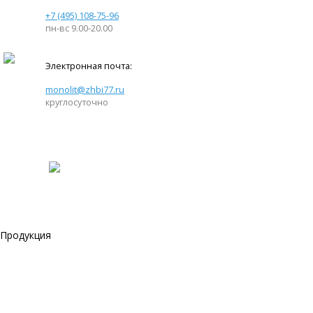
+7 (495) 108-75-96
пн-вс 9.00-20.00
Электронная почта:
monolit@zhbi77.ru
круглосуточно
Продукция