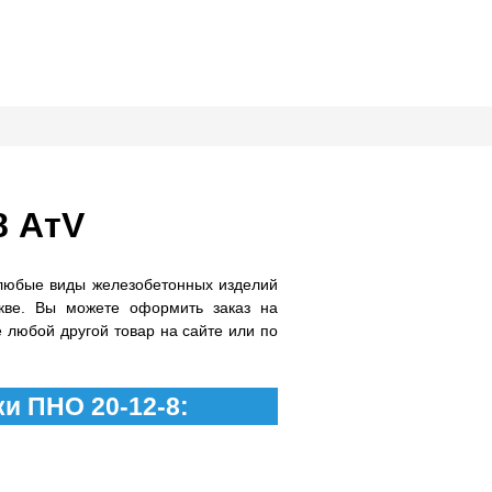
8 АтV
любые виды железобетонных изделий
кве. Вы можете оформить заказ на
 любой другой товар на сайте или по
и ПНО 20-12-8: