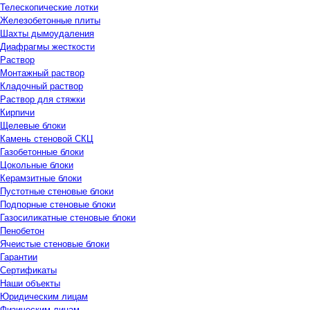
Телескопические лотки
Железобетонные плиты
Шахты дымоудаления
Диафрагмы жесткости
Раствор
Монтажный раствор
Кладочный раствор
Раствор для стяжки
Кирпичи
Щелевые блоки
Камень стеновой СКЦ
Газобетонные блоки
Цокольные блоки
Керамзитные блоки
Пустотные стеновые блоки
Подпорные стеновые блоки
Газосиликатные стеновые блоки
Пенобетон
Ячеистые стеновые блоки
Гарантии
Сертификаты
Наши объекты
Юридическим лицам
Физическим лицам