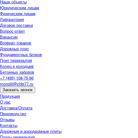
Наши объекты
Юридическим лицам
Физическим лицам
Лаборатория
Договор поставки
Вопрос-ответ
Вакансии
Возврат товаров
Дорожных плит
Фундаментных блоков
Плит перекрытия
Колец и колодцев
Бетонных заборов
+7 (495) 108-75-96
monolit@zhbi77.ru
Заказать звонок
Продукция
О нас
Доставка/Оплата
Производство
Отзывы
Контакты
Дорожные и аэродромные плиты
Плиты перекрытия