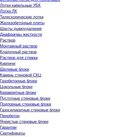
Лотки кабельные УБК
Лотки ЛК
Телескопические лотки
Железобетонные плиты
Шахты дымоудаления
Диафрагмы жесткости
Раствор
Монтажный раствор
Кладочный раствор
Раствор для стяжки
Кирпичи
Щелевые блоки
Камень стеновой СКЦ
Газобетонные блоки
Цокольные блоки
Керамзитные блоки
Пустотные стеновые блоки
Подпорные стеновые блоки
Газосиликатные стеновые блоки
Пенобетон
Ячеистые стеновые блоки
Гарантии
Сертификаты