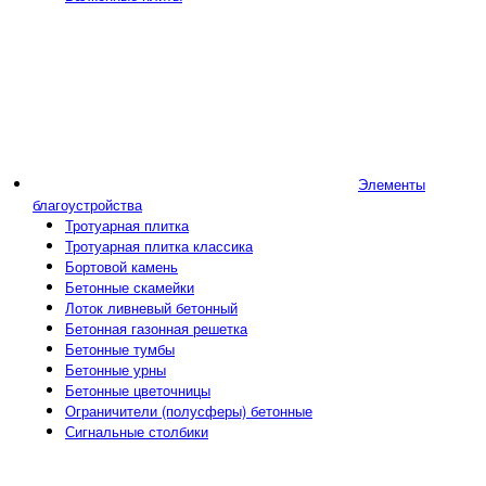
Элементы
благоустройства
Тротуарная плитка
Тротуарная плитка классика
Бортовой камень
Бетонные скамейки
Лоток ливневый бетонный
Бетонная газонная решетка
Бетонные тумбы
Бетонные урны
Бетонные цветочницы
Ограничители (полусферы) бетонные
Сигнальные столбики