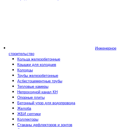
Инженерное
строительство
Кольца железобетонные
Крышки для колодцев
Колодцы
Трубы железобетонные
Асбестоцементные трубы
Тепловые камеры
Непроходной канал КН
Опорные плиты
Бетонный упор для водопровода
Желоба
ЖБИ септики
Коллекторы
Стаканы дефлекторов и зонтов