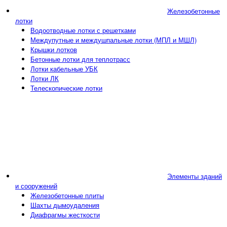
Железобетонные
лотки
Водоотводные лотки с решетками
Междупутные и междушпальные лотки (МПЛ и МШЛ)
Крышки лотков
Бетонные лотки для теплотрасс
Лотки кабельные УБК
Лотки ЛК
Телескопические лотки
Элементы зданий
и сооружений
Железобетонные плиты
Шахты дымоудаления
Диафрагмы жесткости