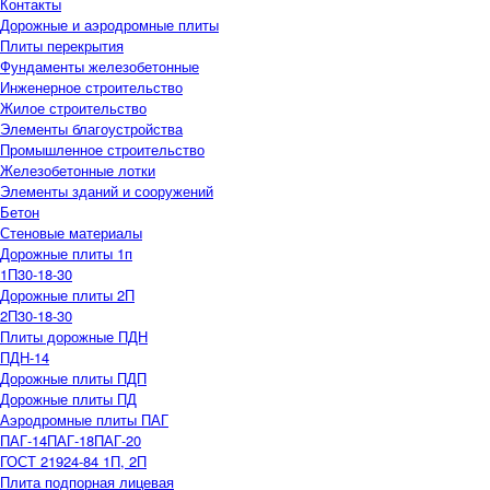
Контакты
Дорожные и аэродромные плиты
Плиты перекрытия
Фундаменты железобетонные
Инженерное строительство
Жилое строительство
Элементы благоустройства
Промышленное строительство
Железобетонные лотки
Элементы зданий и сооружений
Бетон
Стеновые материалы
Дорожные плиты 1п
1П30-18-30
Дорожные плиты 2П
2П30-18-30
Плиты дорожные ПДН
ПДН-14
Дорожные плиты ПДП
Дорожные плиты ПД
Аэродромные плиты ПАГ
ПАГ-14
ПАГ-18
ПАГ-20
ГОСТ 21924-84 1П, 2П
Плита подпорная лицевая