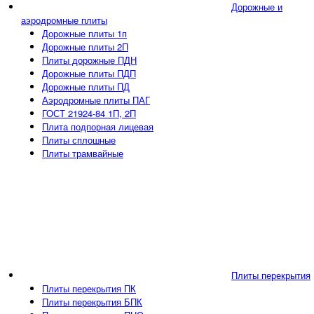
Дорожные и
аэродромные плиты
Дорожные плиты 1п
Дорожные плиты 2П
Плиты дорожные ПДН
Дорожные плиты ПДП
Дорожные плиты ПД
Аэродромные плиты ПАГ
ГОСТ 21924-84 1П, 2П
Плита подпорная лицевая
Плиты сплошные
Плиты трамвайные
Плиты перекрытия
Плиты перекрытия ПК
Плиты перекрытия БПК