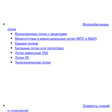
Железобетонные
лотки
Водоотводные лотки с решетками
Междупутные и междушпальные лотки (МПЛ и МШЛ)
Крышки лотков
Бетонные лотки для теплотрасс
Лотки кабельные УБК
Лотки ЛК
Телескопические лотки
Элементы зданий
и сооружений