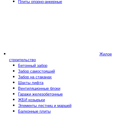
Плиты опорно-анкерные
Жилое
строительство
Бетонный забор
Забор самостоящий
Забор на стаканах
Шахты лифта
Вентиляционные блоки
Гаражи железобетонные
ЖБИ козырьки
Элементы лестниц и маршей
Балконные плиты