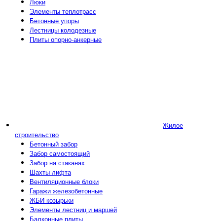
Люки
Элементы теплотрасс
Бетонные упоры
Лестницы колодезные
Плиты опорно-анкерные
Жилое
строительство
Бетонный забор
Забор самостоящий
Забор на стаканах
Шахты лифта
Вентиляционные блоки
Гаражи железобетонные
ЖБИ козырьки
Элементы лестниц и маршей
Балконные плиты