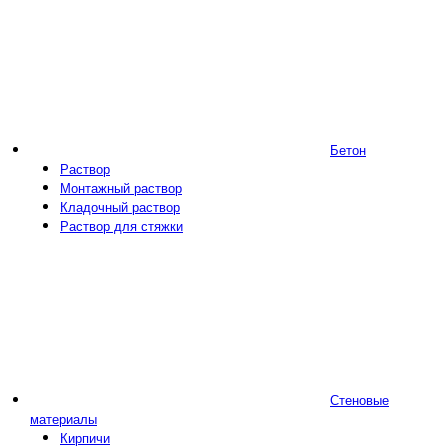
Бетон
Раствор
Монтажный раствор
Кладочный раствор
Раствор для стяжки
Стеновые
материалы
Кирпичи