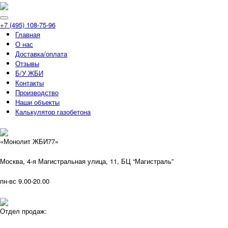
+7 (495) 108-75-96
Главная
О нас
Доставка/оплата
Отзывы
Б/У ЖБИ
Контакты
Производство
Наши объекты
Калькулятор газобетона
«Монолит ЖБИ77»
Москва, 4-я Магистральная улица, 11, ​БЦ “Магистраль”
пн-вс 9.00-20.00
Отдел продаж: