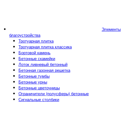
Элементы
благоустройства
Тротуарная плитка
Тротуарная плитка классика
Бортовой камень
Бетонные скамейки
Лоток ливневый бетонный
Бетонная газонная решетка
Бетонные тумбы
Бетонные урны
Бетонные цветочницы
Ограничители (полусферы) бетонные
Сигнальные столбики