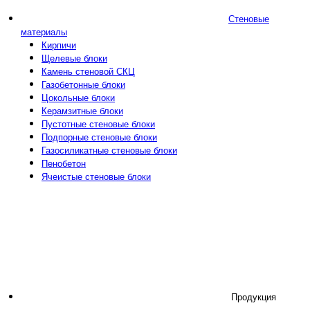
Стеновые
материалы
Кирпичи
Щелевые блоки
Камень стеновой СКЦ
Газобетонные блоки
Цокольные блоки
Керамзитные блоки
Пустотные стеновые блоки
Подпорные стеновые блоки
Газосиликатные стеновые блоки
Пенобетон
Ячеистые стеновые блоки
Продукция