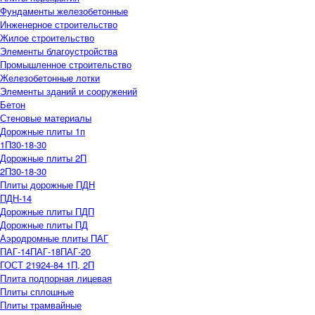
Фундаменты железобетонные
Инженерное строительство
Жилое строительство
Элементы благоустройства
Промышленное строительство
Железобетонные лотки
Элементы зданий и сооружений
Бетон
Стеновые материалы
Дорожные плиты 1п
1П30-18-30
Дорожные плиты 2П
2П30-18-30
Плиты дорожные ПДН
ПДН-14
Дорожные плиты ПДП
Дорожные плиты ПД
Аэродромные плиты ПАГ
ПАГ-14
ПАГ-18
ПАГ-20
ГОСТ 21924-84 1П, 2П
Плита подпорная лицевая
Плиты сплошные
Плиты трамвайные