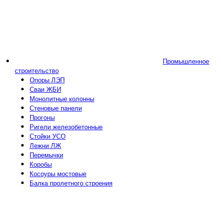
Промышленное
строительство
Опоры ЛЭП
Сваи ЖБИ
Монолитные колонны
Стеновые панели
Прогоны
Ригели железобетонные
Стойки УСО
Лежни ЛЖ
Перемычки
Коробы
Косоуры мостовые
Балка пролетного строения