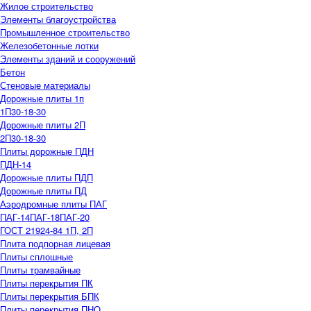
Жилое строительство
Элементы благоустройства
Промышленное строительство
Железобетонные лотки
Элементы зданий и сооружений
Бетон
Стеновые материалы
Дорожные плиты 1п
1П30-18-30
Дорожные плиты 2П
2П30-18-30
Плиты дорожные ПДН
ПДН-14
Дорожные плиты ПДП
Дорожные плиты ПД
Аэродромные плиты ПАГ
ПАГ-14
ПАГ-18
ПАГ-20
ГОСТ 21924-84 1П, 2П
Плита подпорная лицевая
Плиты сплошные
Плиты трамвайные
Плиты перекрытия ПК
Плиты перекрытия БПК
Плиты перекрытия ПНО