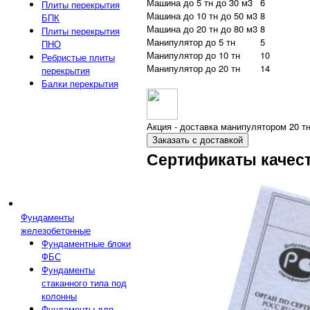
Машина до 5 тн до 30 м3
6
Плиты перекрытия
Машина до 10 тн до 50 м3
8
БПК
Машина до 20 тн до 80 м3
8
Плиты перекрытия
Манипулятор до 5 тн
5
ПНО
Манипулятор до 10 тн
10
Ребристые плиты
Манипулятор до 20 тн
14
перекрытия
Балки перекрытия
Акция - доставка манипулятором 20 тн
Заказать с доставкой
Сертификаты качес
Фундаменты
железобетонные
Фундаментные блоки
ФБС
Фундаменты
стаканного типа под
колонны
Фундаменты для