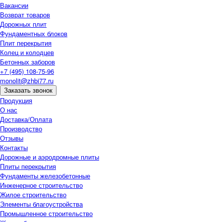
Вакансии
Возврат товаров
Дорожных плит
Фундаментных блоков
Плит перекрытия
Колец и колодцев
Бетонных заборов
+7 (495) 108-75-96
monolit@zhbi77.ru
Заказать звонок
Продукция
О нас
Доставка/Оплата
Производство
Отзывы
Контакты
Дорожные и аэродромные плиты
Плиты перекрытия
Фундаменты железобетонные
Инженерное строительство
Жилое строительство
Элементы благоустройства
Промышленное строительство