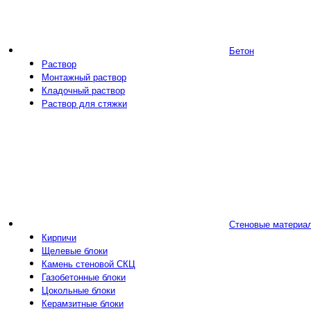
Бетон
Раствор
Монтажный раствор
Кладочный раствор
Раствор для стяжки
Стеновые материа
Кирпичи
Щелевые блоки
Камень стеновой СКЦ
Газобетонные блоки
Цокольные блоки
Керамзитные блоки