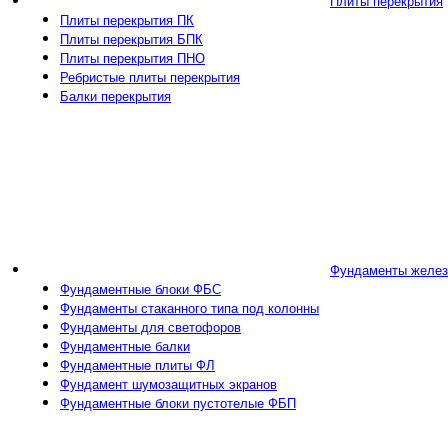
Плиты перекрытия
Плиты перекрытия ПК
Плиты перекрытия БПК
Плиты перекрытия ПНО
Ребристые плиты перекрытия
Балки перекрытия
Фундаменты желез
Фундаментные блоки ФБС
Фундаменты стаканного типа под колонны
Фундаменты для светофоров
Фундаментные балки
Фундаментные плиты ФЛ
Фундамент шумозащитных экранов
Фундаментные блоки пустотелые ФБП