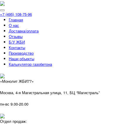
+7 (495) 108-75-96
Главная
О нас
Доставка/оплата
Отзывы
Б/У ЖБИ
Контакты
Производство
Наши объекты
Калькулятор газобетона
«Монолит ЖБИ77»
Москва, 4-я Магистральная улица, 11, ​БЦ “Магистраль”
пн-вс 9.00-20.00
Отдел продаж: