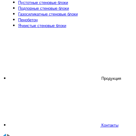
Пустотные стеновые блоки
Подпорные стеновые блоки
Газосиликатные стеновые блоки
Пенобетон
Ячеистые стеновые блоки
Продукция
Контакты