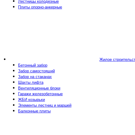
Лестницы колодезные
Плиты опорно-анкерные
Жилое строительс
Бетонный забор
Забор самостоящий
Забор на стаканах
Шахты лифта
Вентиляционные блоки
Гаражи железобетонные
ЖБИ козырьки
Элементы лестниц и маршей
Балконные плиты