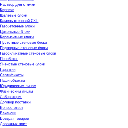
Раствор для стяжки
Кирпичи
Щелевые блоки
Камень стеновой СКЦ
Газобетонные блоки
Цокольные блоки
Керамзитные блоки
Пустотные стеновые блоки
Подпорные стеновые блоки
Газосиликатные стеновые блоки
Пенобетон
Ячеистые стеновые блоки
Гарантии
Сертификаты
Наши объекты
Юридическим лицам
Физическим лицам
Лаборатория
Договор поставки
Вопрос-ответ
Вакансии
Возврат товаров
Дорожных плит