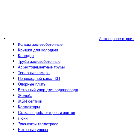
Инженерное строи
Кольца железобетонные
Крышки для колодцев
Колодцы
Трубы железобетонные
Асбестоцементные трубы
Тепловые камеры
Непроходной канал КН
Опорные плиты
Бетонный упор для водопровода
Желоба
ЖБИ септики
Коллекторы
Стаканы дефлекторов и зонтов
Люки
Элементы теплотрасс
Бетонные упоры