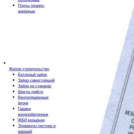
Плиты опорно-
анкерные
Жилое строительство
Бетонный забор
Забор самостоящий
Забор на стаканах
Шахты лифта
Вентиляционные
блоки
Гаражи
железобетонные
ЖБИ козырьки
Элементы лестниц и
маршей