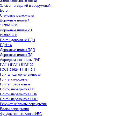
Железобетонные лотки
Элементы зданий и сооружений
Бетон
Стеновые материалы
Дорожные плиты 1п
1П30-18-30
Дорожные плиты 2П
2П30-18-30
Плиты дорожные ПДН
ПДН-14
Дорожные плиты ПДП
Дорожные плиты ПД
Аэродромные плиты ПАГ
ПАГ-14
ПАГ-18
ПАГ-20
ГОСТ 21924-84 1П, 2П
Плита подпорная лицевая
Плиты сплошные
Плиты трамвайные
Плиты перекрытия ПК
Плиты перекрытия БПК
Плиты перекрытия ПНО
Ребристые плиты перекрытия
Балки перекрытия
Фундаментные блоки ФБС