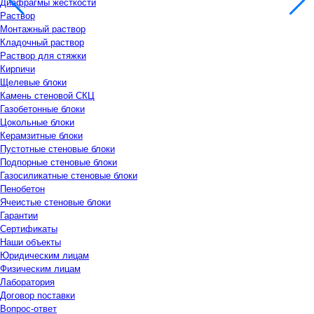
Диафрагмы жесткости
Раствор
Монтажный раствор
Кладочный раствор
Раствор для стяжки
Кирпичи
Щелевые блоки
Камень стеновой СКЦ
Газобетонные блоки
Цокольные блоки
Керамзитные блоки
Пустотные стеновые блоки
Подпорные стеновые блоки
Газосиликатные стеновые блоки
Пенобетон
Ячеистые стеновые блоки
Гарантии
Сертификаты
Наши объекты
Юридическим лицам
Физическим лицам
Лаборатория
Договор поставки
Вопрос-ответ