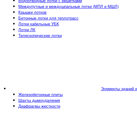
Водоотводные лотки с решетками
Междупутные и междушпальные лотки (МПЛ и МШЛ)
Крышки лотков
Бетонные лотки для теплотрасс
Лотки кабельные УБК
Лотки ЛК
Телескопические лотки
Элементы зданий 
Железобетонные плиты
Шахты дымоудаления
Диафрагмы жесткости