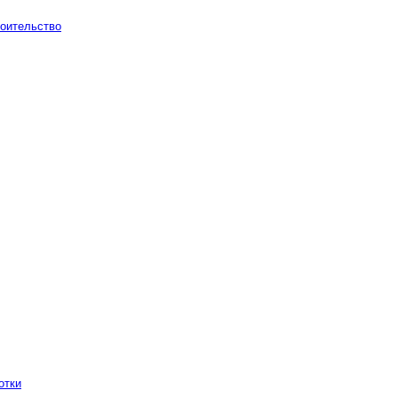
оительство
отки