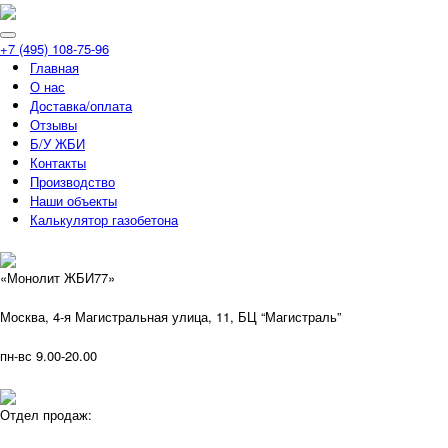
+7 (495) 108-75-96
Главная
О нас
Доставка/оплата
Отзывы
Б/У ЖБИ
Контакты
Производство
Наши объекты
Калькулятор газобетона
«Монолит ЖБИ77»
Москва, 4-я Магистральная улица, 11, ​БЦ “Магистраль”
пн-вс 9.00-20.00
Отдел продаж: