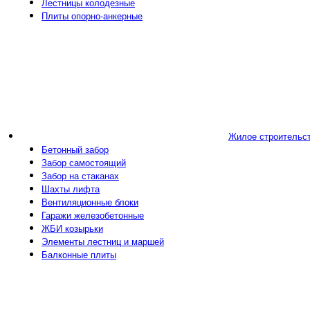
Лестницы колодезные
Плиты опорно-анкерные
Жилое строительс
Бетонный забор
Забор самостоящий
Забор на стаканах
Шахты лифта
Вентиляционные блоки
Гаражи железобетонные
ЖБИ козырьки
Элементы лестниц и маршей
Балконные плиты