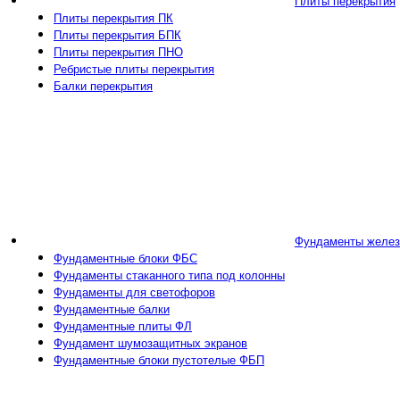
Плиты перекрытия
Плиты перекрытия ПК
Плиты перекрытия БПК
Плиты перекрытия ПНО
Ребристые плиты перекрытия
Балки перекрытия
Фундаменты желез
Фундаментные блоки ФБС
Фундаменты стаканного типа под колонны
Фундаменты для светофоров
Фундаментные балки
Фундаментные плиты ФЛ
Фундамент шумозащитных экранов
Фундаментные блоки пустотелые ФБП