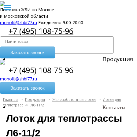
Поставка ЖБИ по Москве
и Московской области
monolit@zhbi77.ru
Ежедневно 9:00-20:00
+7 (495) 108-75-96
Заказать звонок
Продукция
+7 (495) 108-75-96
monolit@zhbi77.ru
Заказать звонок
Главная
Продукция
Железобетонные лотки
Лотки для
теплотрасс
Л6-11/2
Контакты
Лоток для теплотрассы
Л6-11/2