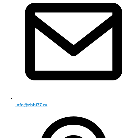
info@zhbi77.ru