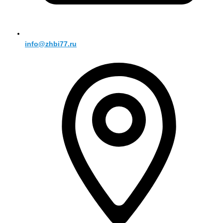
info@zhbi77.ru