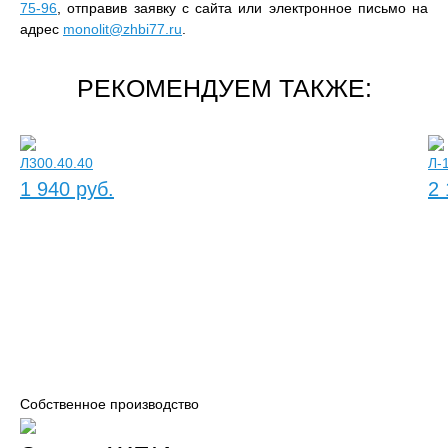
75-96
, отправив заявку с сайта или электронное письмо на
адрес
monolit@zhbi77.ru
.
РЕКОМЕНДУЕМ ТАКЖЕ:
Л300.40.40
Л-
1 940 руб.
2 
Собственное производство