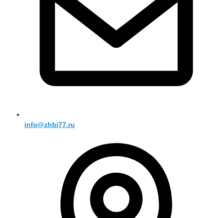
info@zhbi77.ru