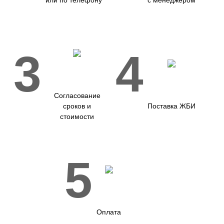
или по телефону
с менеджером
3
4
Согласование
сроков и
Поставка ЖБИ
стоимости
5
Оплата