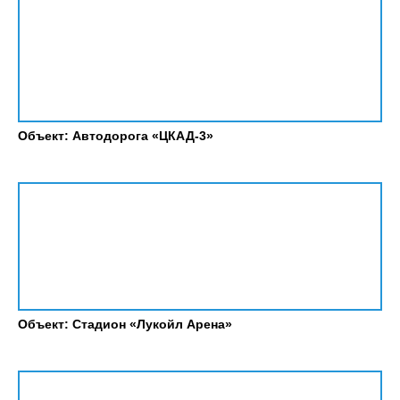
Объект: Автодорога «ЦКАД-3»
Объект: Стадион «Лукойл Арена»