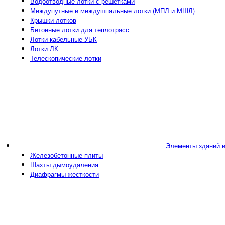
Водоотводные лотки с решетками
Междупутные и междушпальные лотки (МПЛ и МШЛ)
Крышки лотков
Бетонные лотки для теплотрасс
Лотки кабельные УБК
Лотки ЛК
Телескопические лотки
Элементы зданий 
Железобетонные плиты
Шахты дымоудаления
Диафрагмы жесткости