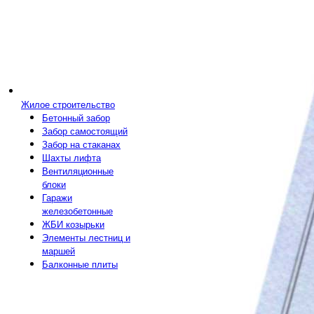
Жилое строительство
Бетонный забор
Забор самостоящий
Забор на стаканах
Шахты лифта
Вентиляционные
блоки
Гаражи
железобетонные
ЖБИ козырьки
Элементы лестниц и
маршей
Балконные плиты