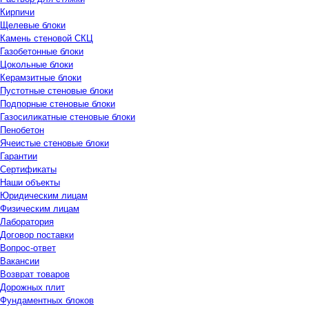
Кирпичи
Щелевые блоки
Камень стеновой СКЦ
Газобетонные блоки
Цокольные блоки
Керамзитные блоки
Пустотные стеновые блоки
Подпорные стеновые блоки
Газосиликатные стеновые блоки
Пенобетон
Ячеистые стеновые блоки
Гарантии
Сертификаты
Наши объекты
Юридическим лицам
Физическим лицам
Лаборатория
Договор поставки
Вопрос-ответ
Вакансии
Возврат товаров
Дорожных плит
Фундаментных блоков