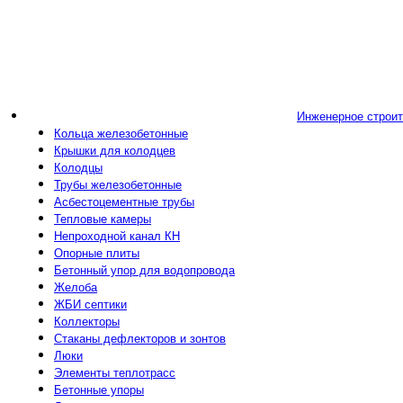
Инженерное строи
Кольца железобетонные
Крышки для колодцев
Колодцы
Трубы железобетонные
Асбестоцементные трубы
Тепловые камеры
Непроходной канал КН
Опорные плиты
Бетонный упор для водопровода
Желоба
ЖБИ септики
Коллекторы
Стаканы дефлекторов и зонтов
Люки
Элементы теплотрасс
Бетонные упоры