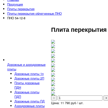
Продукция
Плиты перекрытия
Плиты перекрытия облегченные ПНО
ПНО 54-12-8
Плита перекрытия 
Дорожные и аэродромные
плиты
Дорожные плиты 1п
Дорожные плиты 2П
Плиты дорожные
ПДН
Дорожные плиты
ПДП
−
+
Дорожные плиты ПД
Цена:
11 790
руб / шт.
Аэродромные плиты