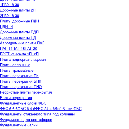
1П30-18-30
Дорожные плиты 2П
2П30-18-30
Плиты дорожные ПДН
ПДН-14
Дорожные плиты ПДП
Дорожные плиты ПД
Аэродромные плиты ПАГ
ПАГ-14
ПАГ-18
ПАГ-20
ГОСТ 21924-84 1П, 2П
Плита подпорная лицевая
Плиты сплошные
Плиты трамвайные
Плиты перекрытия ПК
Плиты перекрытия БПК
Плиты перекрытия ПНО
Ребристые плиты перекрытия
Балки перекрытия
Фундаментные блоки ФБС
ФБС 6 6 6
ФБС 6 4 6
ФБС 24 4 6
Всё блоки ФБС
Фундаменты стаканного типа под колонны
Фундаменты для светофоров
Фундаментные балки