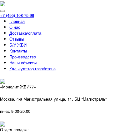
+7 (495) 108-75-96
Главная
О нас
Доставка/оплата
Отзывы
Б/У ЖБИ
Контакты
Производство
Наши объекты
Калькулятор газобетона
«Монолит ЖБИ77»
Москва, 4-я Магистральная улица, 11, ​БЦ “Магистраль”
пн-вс 9.00-20.00
Отдел продаж: