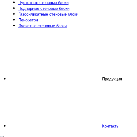
Пустотные стеновые блоки
Подпорные стеновые блоки
Газосиликатные стеновые блоки
Пенобетон
Ячеистые стеновые блоки
Продукция
Контакты