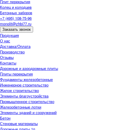
Плит перекрытия
Колец и колодцев
Бетонных заборов
+7 (495) 108-75-96
monolit@zhbi77.ru
Заказать звонок
Продукция
О нас
Доставка/Оплата
Производство
Отзывы
Контакты
Дорожные и аэродромные плиты
Плиты перекрытия
Фундаменты железобетонные
Инженерное строительство
Жилое строительство
Элементы благоустройства
Промышленное строительство
Железобетонные лотки
Элементы зданий и сооружений
Бетон
Стеновые материалы
Дорожные плиты 1п