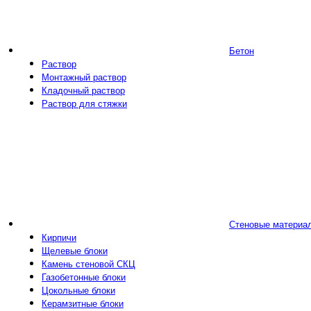
Бетон
Раствор
Монтажный раствор
Кладочный раствор
Раствор для стяжки
Стеновые материа
Кирпичи
Щелевые блоки
Камень стеновой СКЦ
Газобетонные блоки
Цокольные блоки
Керамзитные блоки