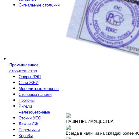
Сигнальные столбики
Промышленное
строительство
Опоры ЛЭП
Сваи ЖБИ
Монолитные колонны
Стеновые панели
Прогоны
Ригели
железобетонные
Стойки УСО
НАШИ ПРЕИМУЩЕСТВА
Лежни ЛЖ
Перемычки
Всегда в наличии на складах более 4
Коробы