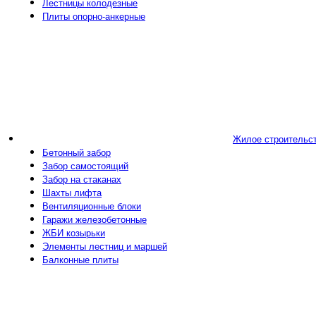
Лестницы колодезные
Плиты опорно-анкерные
Жилое строительс
Бетонный забор
Забор самостоящий
Забор на стаканах
Шахты лифта
Вентиляционные блоки
Гаражи железобетонные
ЖБИ козырьки
Элементы лестниц и маршей
Балконные плиты