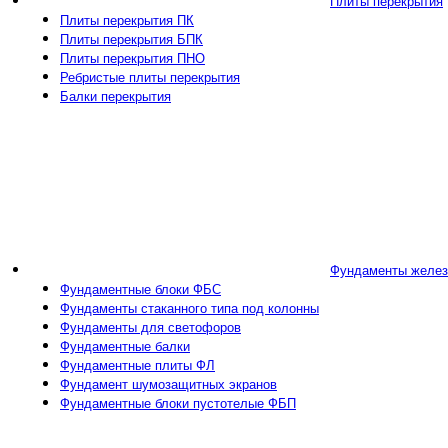
Плиты перекрытия
Плиты перекрытия ПК
Плиты перекрытия БПК
Плиты перекрытия ПНО
Ребристые плиты перекрытия
Балки перекрытия
Фундаменты желез
Фундаментные блоки ФБС
Фундаменты стаканного типа под колонны
Фундаменты для светофоров
Фундаментные балки
Фундаментные плиты ФЛ
Фундамент шумозащитных экранов
Фундаментные блоки пустотелые ФБП