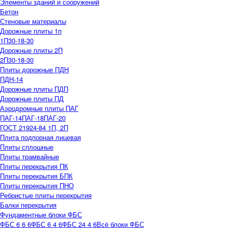
Элементы зданий и сооружений
Бетон
Стеновые материалы
Дорожные плиты 1п
1П30-18-30
Дорожные плиты 2П
2П30-18-30
Плиты дорожные ПДН
ПДН-14
Дорожные плиты ПДП
Дорожные плиты ПД
Аэродромные плиты ПАГ
ПАГ-14
ПАГ-18
ПАГ-20
ГОСТ 21924-84 1П, 2П
Плита подпорная лицевая
Плиты сплошные
Плиты трамвайные
Плиты перекрытия ПК
Плиты перекрытия БПК
Плиты перекрытия ПНО
Ребристые плиты перекрытия
Балки перекрытия
Фундаментные блоки ФБС
ФБС 6 6 6
ФБС 6 4 6
ФБС 24 4 6
Всё блоки ФБС