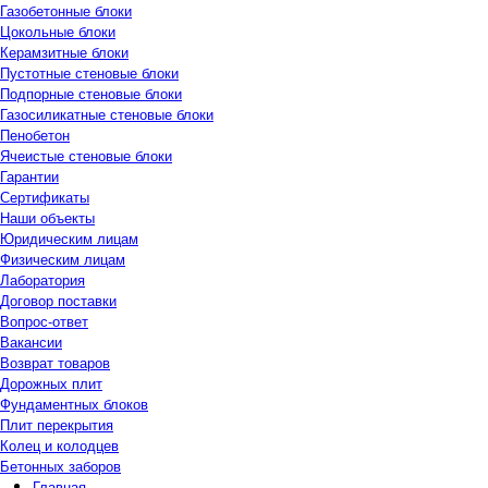
Газобетонные блоки
Цокольные блоки
Керамзитные блоки
Пустотные стеновые блоки
Подпорные стеновые блоки
Газосиликатные стеновые блоки
Пенобетон
Ячеистые стеновые блоки
Гарантии
Сертификаты
Наши объекты
Юридическим лицам
Физическим лицам
Лаборатория
Договор поставки
Вопрос-ответ
Вакансии
Возврат товаров
Дорожных плит
Фундаментных блоков
Плит перекрытия
Колец и колодцев
Бетонных заборов
Главная