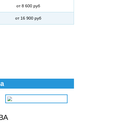
от 8 600 руб
от 16 900 руб
ва
ВА