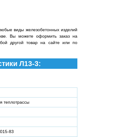
любые виды железобетонных изделий
кве. Вы можете оформить заказ на
бой другой товар на сайте или по
тики Л13-3:
ля теплотрассы
015-83