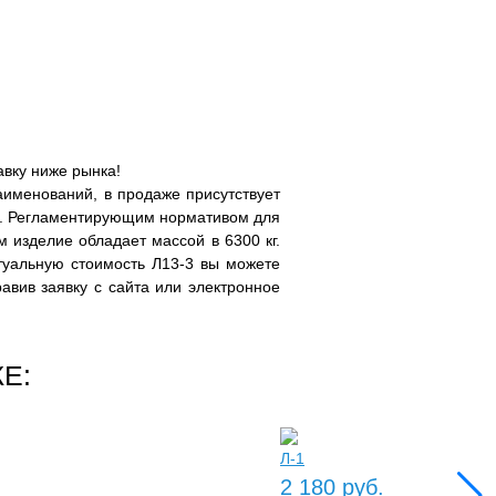
авку ниже рынка!
именований, в продаже присутствует
м. Регламентирующим нормативом для
м изделие обладает массой в 6300 кг.
ктуальную стоимость Л13-3 вы можете
равив заявку с сайта или электронное
Е:
Л-1
2 180 руб.